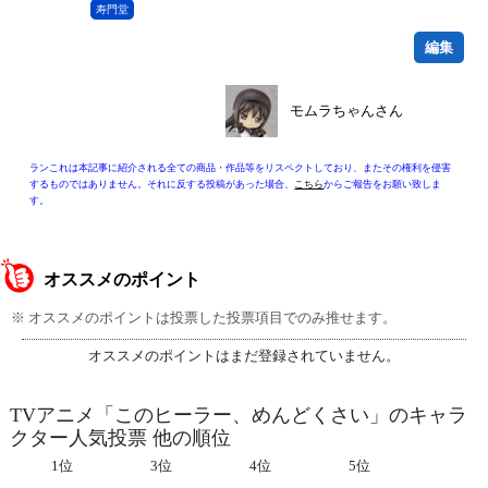
寿門堂
編集
モムラちゃんさん
ランこれは本記事に紹介される全ての商品・作品等をリスペクトしており、またその権利を侵害
するものではありません。それに反する投稿があった場合、
こちら
からご報告をお願い致しま
す。
オススメのポイント
※ オススメのポイントは投票した投票項目でのみ推せます。
オススメのポイントはまだ登録されていません。
TVアニメ「このヒーラー、めんどくさい」のキャラ
クター人気投票 他の順位
1位
3位
4位
5位