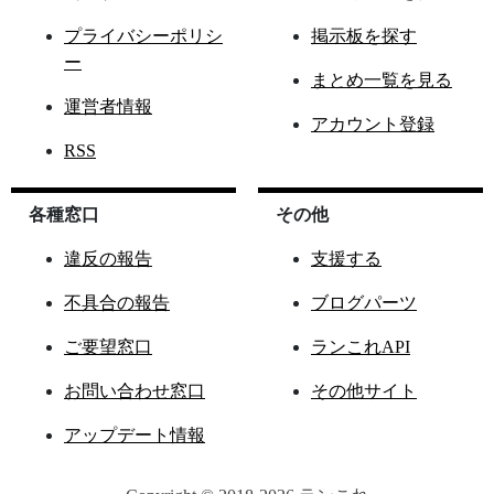
プライバシーポリシ
掲示板を探す
ー
まとめ一覧を見る
運営者情報
アカウント登録
RSS
各種窓口
その他
違反の報告
支援する
不具合の報告
ブログパーツ
ご要望窓口
ランこれAPI
お問い合わせ窓口
その他サイト
アップデート情報