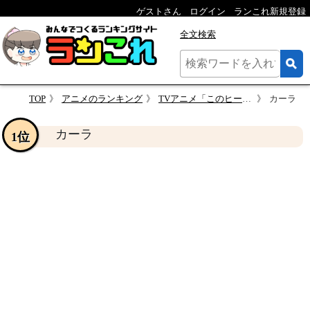
ゲストさん
ログイン
ランこれ新規登録
全文検索
TOP
アニメのランキング
TVアニメ「このヒーラー、めんどくさい」のキャラクター人気投票
カーラ
カーラ
1位