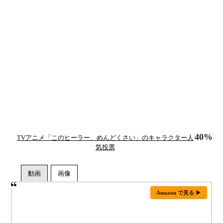
40%
TVアニメ「このヒーラー、めんどくさい」のキャラクター人
気投票
Amazon で見る ▶