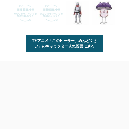
TVアニメ「このヒーラー、めんどくさ
い」のキャラクター人気投票に戻る