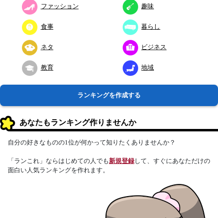
ファッション
趣味
食事
暮らし
ネタ
ビジネス
教育
地域
ランキングを作成する
あなたもランキング作りませんか
自分の好きなものの1位が何かって知りたくありませんか？
「ランこれ」ならはじめての人でも
新規登録
して、すぐにあなただけの
面白い人気ランキングを作れます。