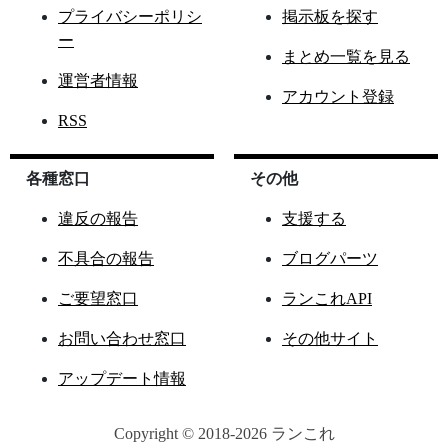
プライバシーポリシ
掲示板を探す
ー
まとめ一覧を見る
運営者情報
アカウント登録
RSS
各種窓口
その他
違反の報告
支援する
不具合の報告
ブログパーツ
ご要望窓口
ランこれAPI
お問い合わせ窓口
その他サイト
アップデート情報
Copyright © 2018-2026 ランこれ