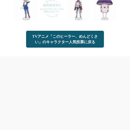
TVアニメ「このヒーラー、めんどくさ
い」のキャラクター人気投票に戻る