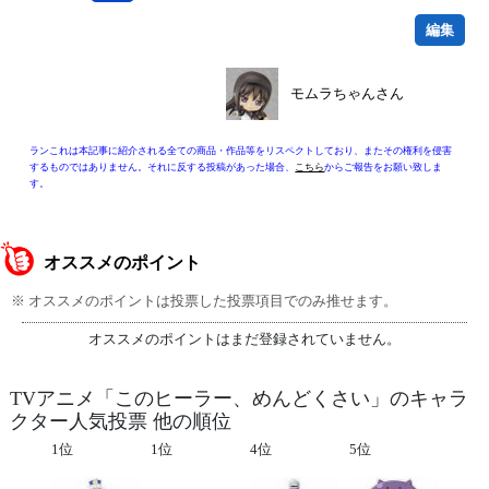
編集
モムラちゃんさん
ランこれは本記事に紹介される全ての商品・作品等をリスペクトしており、またその権利を侵害
するものではありません。それに反する投稿があった場合、
こちら
からご報告をお願い致しま
す。
オススメのポイント
※ オススメのポイントは投票した投票項目でのみ推せます。
オススメのポイントはまだ登録されていません。
TVアニメ「このヒーラー、めんどくさい」のキャラ
クター人気投票 他の順位
1位
1位
4位
5位