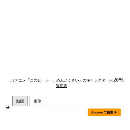
20%
TVアニメ「このヒーラー、めんどくさい」のキャラクター人
気投票
Amazon で検索 ▶