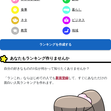
食事
暮らし
ネタ
ビジネス
教育
地域
ランキングを作成する
あなたもランキング作りませんか
自分の好きなものの1位が何かって知りたくありませんか？
「ランこれ」ならはじめての人でも
新規登録
して、すぐにあなただけの
面白い人気ランキングを作れます。