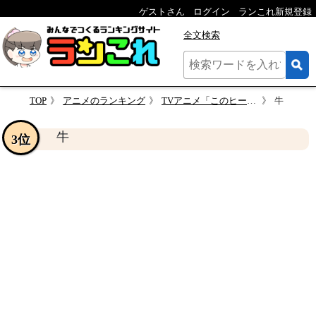
ゲストさん
ログイン
ランこれ新規登録
全文検索
TOP
アニメのランキング
TVアニメ「このヒーラー、めんどくさい」のキャラクター人気投票
牛
牛
3位