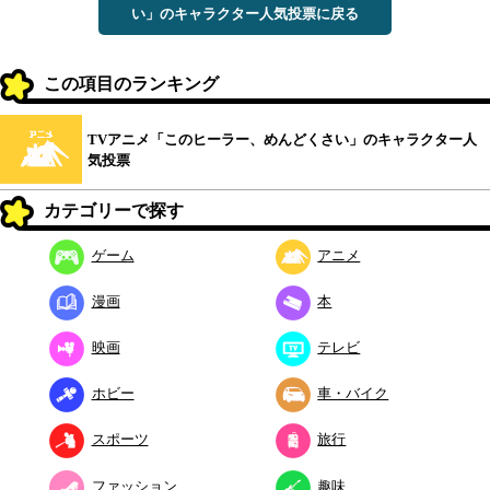
い」のキャラクター人気投票に戻る
この項目のランキング
TVアニメ「このヒーラー、めんどくさい」のキャラクター人
気投票
カテゴリーで探す
ゲーム
アニメ
漫画
本
映画
テレビ
ホビー
車・バイク
スポーツ
旅行
ファッション
趣味