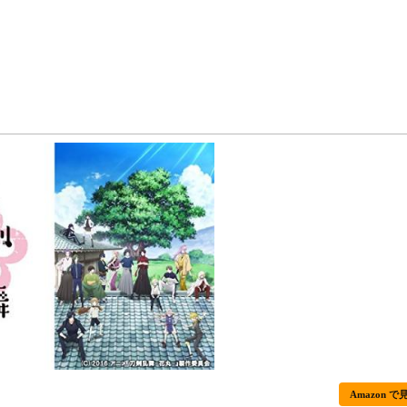
Amazon で