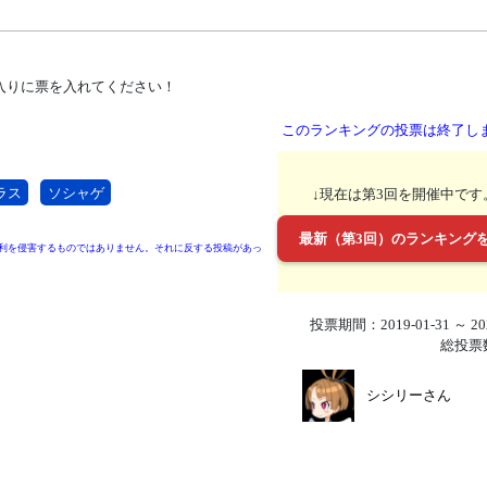
入りに票を入れてください！
このランキングの投票は終了し
ラス
ソシャゲ
↓現在は第3回を開催中です
最新（第3回）のランキング
利を侵害するものではありません。それに反する投稿があっ
投票期間：2019-01-31 ～ 202
総投票
シシリーさん