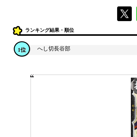
ランキング結果・順位
へし切長谷部
1位