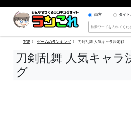
両方
タイト
TOP
ゲームのランキング
刀剣乱舞 人気キャラ決定戦
刀剣乱舞 人気キャラ
グ