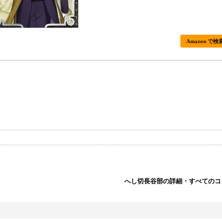
Amazon で検
へし切長谷部の詳細・すべてのコ