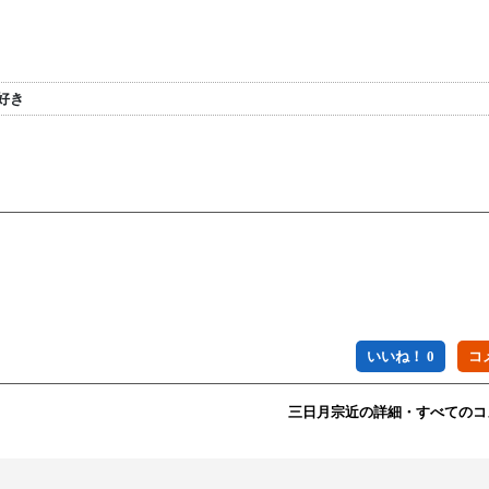
好き
いいね！ 0
三日月宗近の詳細・すべてのコ