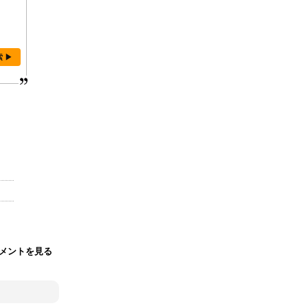
索 ▶
メントを見る