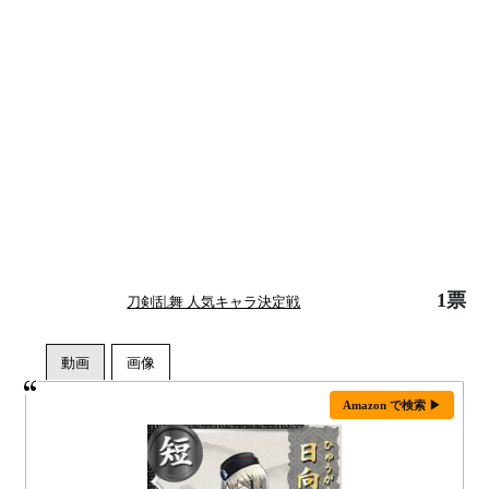
1票
刀剣乱舞 人気キャラ決定戦
Amazon で検索 ▶