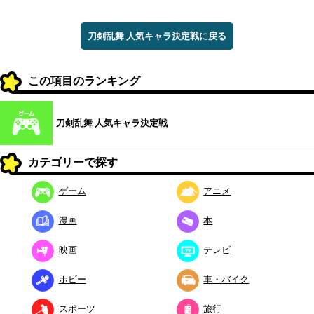
刀剣乱舞 人気キャラ決定戦に戻る
この項目のランキング
刀剣乱舞 人気キャラ決定戦
カテゴリーで探す
ゲーム
アニメ
漫画
本
映画
テレビ
ホビー
車・バイク
スポーツ
旅行