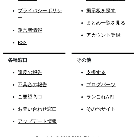
プライバシーポリシ
掲示板を探す
ー
まとめ一覧を見る
運営者情報
アカウント登録
RSS
各種窓口
その他
違反の報告
支援する
不具合の報告
ブログパーツ
ご要望窓口
ランこれAPI
お問い合わせ窓口
その他サイト
アップデート情報