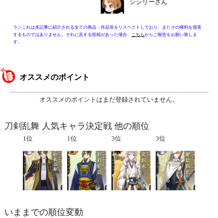
シシリーさん
ランこれは本記事に紹介される全ての商品・作品等をリスペクトしており、またその権利を侵害
するものではありません。それに反する投稿があった場合、
こちら
からご報告をお願い致しま
す。
オススメのポイント
オススメのポイントはまだ登録されていません。
刀剣乱舞 人気キャラ決定戦 他の順位
1位
1位
3位
3位
いままでの順位変動