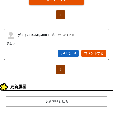
1
ゲスト/tCXdsHpdtlRT
😍
2021-6-24 15:26
美しい
いいね！ 0
1
更新履歴
更新履歴を見る