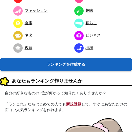
ファッション
趣味
食事
暮らし
ネタ
ビジネス
教育
地域
ランキングを作成する
あなたもランキング作りませんか
自分の好きなものの1位が何かって知りたくありませんか？
「ランこれ」ならはじめての人でも
新規登録
して、すぐにあなただけの
面白い人気ランキングを作れます。