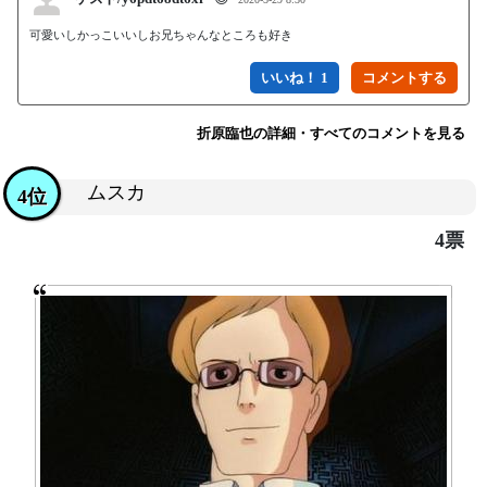
可愛いしかっこいいしお兄ちゃんなところも好き
いいね！ 1
折原臨也の詳細・すべてのコメントを見る
ムスカ
4位
4票