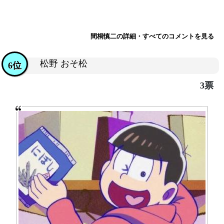
間桐慎二の詳細・すべてのコメントを見る
松野 おそ松
6位
3票