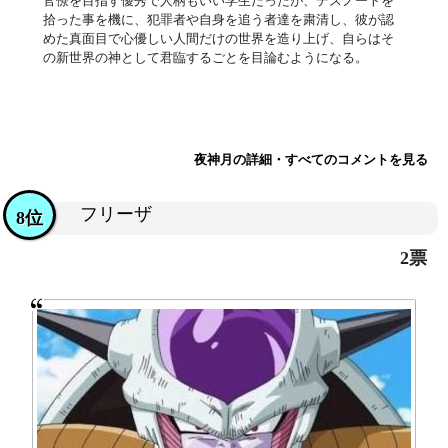
官僚を目指す優秀で人柄もいい学生だったが、デスノートを
拾った事を機に、犯罪者や自身を追う者達を粛清し、彼が認
めた真面目で心優しい人間だけの世界を造り上げ、自らはそ
の新世界の神として君臨するごとを目論むようになる。
夜神月の詳細・すべてのコメントを見る
フリーザ
8位
2票