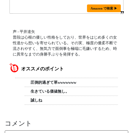
Amazon で検索 ▶
声 - 平井達矢
普段は心根の優しい性格をしており、世界をはじめ多くの女
性達から想いを寄せられている。その実、極度の優柔不断で
流されやすく、無気力で面倒事を極端に毛嫌いするため、時
に異常なまでの身勝手ぶりを発揮する。
オススメのポイント
圧倒的過ぎて草wwwwwww
生きている価値無し。
誠しね
コメント