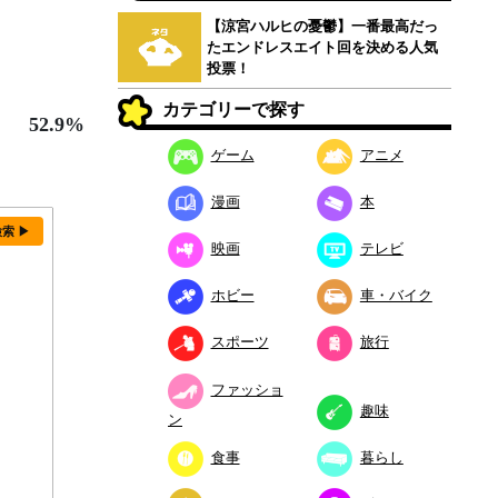
【涼宮ハルヒの憂鬱】一番最高だっ
たエンドレスエイト回を決める人気
投票！
カテゴリーで探す
52.9%
ゲーム
アニメ
漫画
本
検索 ▶
映画
テレビ
ホビー
車・バイク
スポーツ
旅行
ファッショ
趣味
ン
食事
暮らし