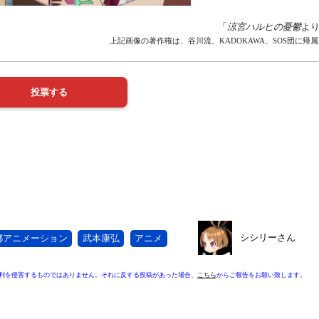
「
涼宮ハルヒの憂鬱
よ
上記画像の著作権は、谷川流、KADOKAWA、SOS団に帰
シシリーさん
都アニメーション
武本康弘
アニメ
利を侵害するものではありません。それに反する投稿があった場合、
こちら
からご報告をお願い致します。