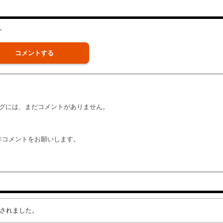
。
コメントする
グには、まだコメントがありません。
非コメントをお願いします。
作成されました。