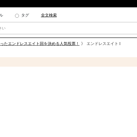
ル
タグ
全文検索
ったエンドレスエイト回を決める人気投票！
エンドレスエイト I