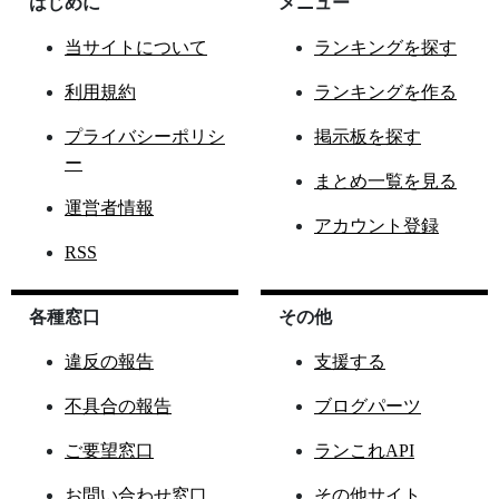
はじめに
メニュー
当サイトについて
ランキングを探す
利用規約
ランキングを作る
プライバシーポリシ
掲示板を探す
ー
まとめ一覧を見る
運営者情報
アカウント登録
RSS
各種窓口
その他
違反の報告
支援する
不具合の報告
ブログパーツ
ご要望窓口
ランこれAPI
お問い合わせ窓口
その他サイト