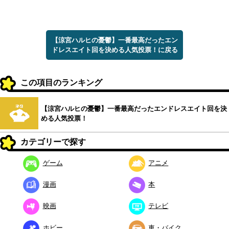
【涼宮ハルヒの憂鬱】一番最高だったエン
ドレスエイト回を決める人気投票！に戻る
この項目のランキング
【涼宮ハルヒの憂鬱】一番最高だったエンドレスエイト回を決
める人気投票！
カテゴリーで探す
ゲーム
アニメ
漫画
本
映画
テレビ
ホビー
車・バイク