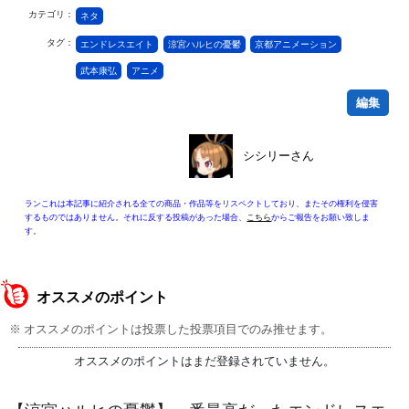
カテゴリ：
ネタ
タグ：
エンドレスエイト
涼宮ハルヒの憂鬱
京都アニメーション
武本康弘
アニメ
編集
シシリーさん
ランこれは本記事に紹介される全ての商品・作品等をリスペクトしており、またその権利を侵害
するものではありません。それに反する投稿があった場合、
こちら
からご報告をお願い致しま
す。
オススメのポイント
※ オススメのポイントは投票した投票項目でのみ推せます。
オススメのポイントはまだ登録されていません。