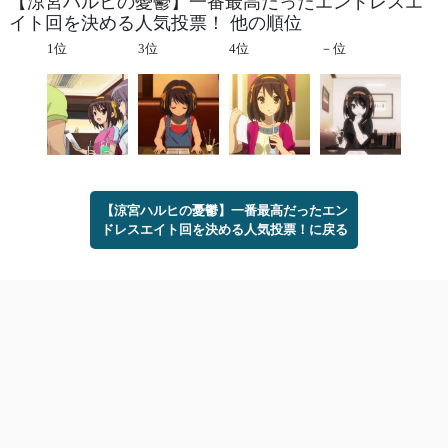
【涼宮ハルヒの憂鬱】一番最高だったエンドレスエ
イト回を決める人気投票！ 他の順位
1位
3位
4位
－位
【涼宮ハルヒの憂鬱】一番最高だったエン
ドレスエイト回を決める人気投票！に戻る