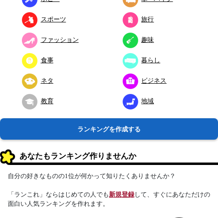
スポーツ
旅行
ファッション
趣味
食事
暮らし
ネタ
ビジネス
教育
地域
ランキングを作成する
あなたもランキング作りませんか
自分の好きなものの1位が何かって知りたくありませんか？
「ランこれ」ならはじめての人でも
新規登録
して、すぐにあなただけの
面白い人気ランキングを作れます。