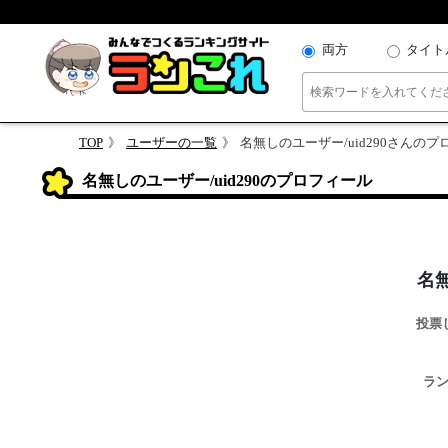
両方
タイト
TOP
ユーザーの一覧
名無しのユーザー/uid290さんの
名無しのユーザー/uid290のプロフィール
名無
投票
ラ