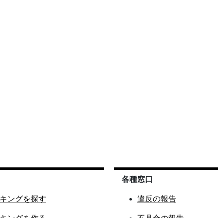
各種窓口
キングを探す
違反の報告