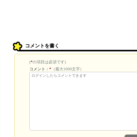
コメントを書く
(
*
の項目は必須です)
コメント：
*
（最大1000文字）