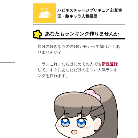
ハピネスチャージプリキュア 幻影帝
国・敵キャラ人気投票
あなたもランキング作りませんか
自分の好きなものの1位が何かって知りたくあ
りませんか？
「ランこれ」ならはじめての人でも
新規登録
して、すぐにあなただけの面白い人気ランキ
ングを作れます。