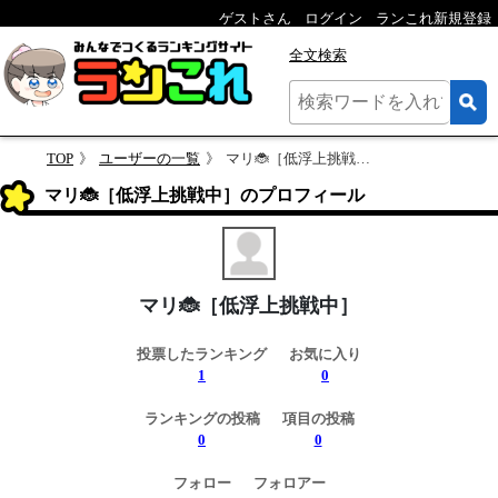
ゲストさん
ログイン
ランこれ新規登録
全文検索
TOP
ユーザーの一覧
マリ🐞［低浮上挑戦中］さんのプロフィール
マリ🐞［低浮上挑戦中］のプロフィール
マリ🐞［低浮上挑戦中］
投票したランキング
お気に入り
1
0
ランキングの投稿
項目の投稿
0
0
フォロー
フォロアー