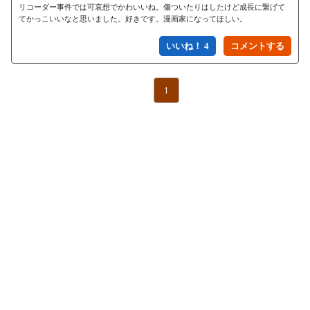
リコーダー事件では可哀想でかわいいね。傷ついたりはしたけど成長に繋げて
てかっこいいなと思いました。好きです。漫画家になってほしい。
いいね！ 4
1