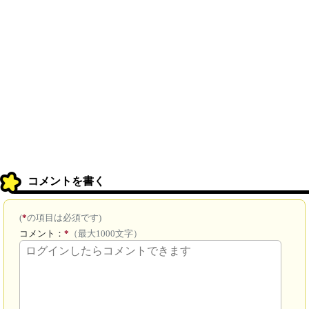
コメントを書く
(
*
の項目は必須です)
コメント：
*
（最大1000文字）