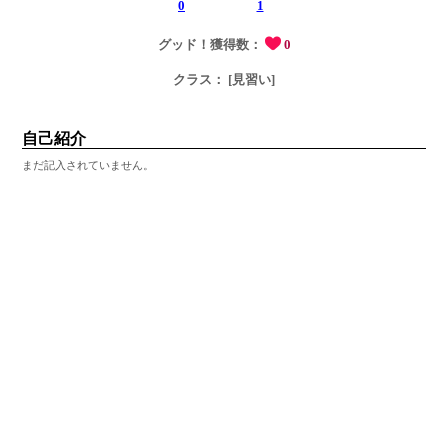
0
1
グッド！獲得数：
0
クラス： [見習い]
自己紹介
まだ記入されていません。