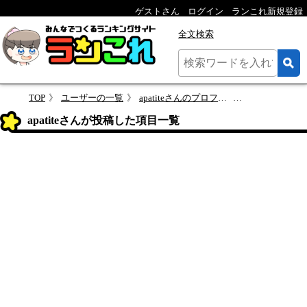
ゲストさん
ログイン
ランこれ新規登録
全文検索
TOP
ユーザーの一覧
apatiteさんのプロフィール
apatiteさん
apatiteさんが投稿した項目一覧