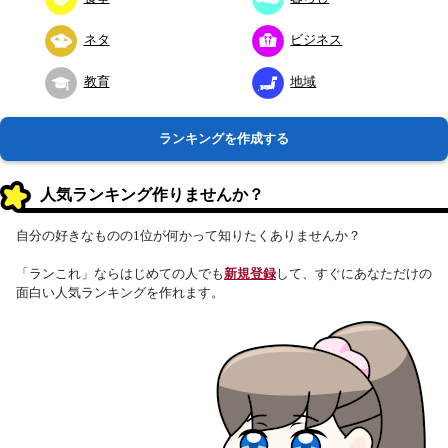
ネタ
ビジネス
教育
地域
ランキングを作成する
人気ランキング作りませんか？
自分の好きなものの1位が何かって知りたくありませんか？
「ランこれ」ならはじめての人でも
新規登録
して、すぐにあなただけの
面白い人気ランキングを作れます。