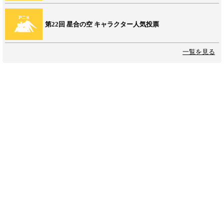
第22回 星合の空 キャラクター人気投票
一覧を見る