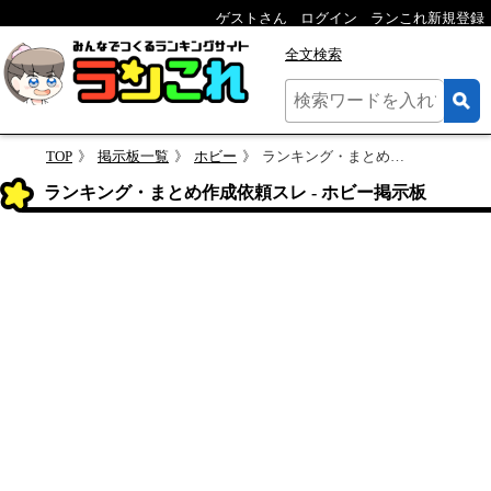
ゲストさん
ログイン
ランこれ新規登録
全文検索
TOP
掲示板一覧
ホビー
ランキング・まとめ作成依頼スレ
ランキング・まとめ作成依頼スレ - ホビー掲示板