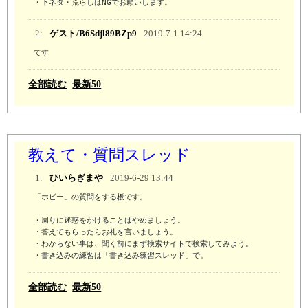
・下ネタ・荒らしはNGでお願いします。
2:
ゲスト/B6Sdjl89BZp9
2019-7-1 14:24
てす
全部読む
最新50
教えて・質問スレッド
1:
ひいらぎまや
2019-6-29 13:44
「ホビー」の質問をする板です。

・周りに迷惑をかけることはやめましょう。

・答えてもらったらお礼を言いましょう。

・わからない事は、聞く前にまず検索サイトで検索してみよう。 

・書き込みの練習は「書き込み練習スレッド」で。
全部読む
最新50