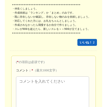
+++++++++++++++++++++++++++++++++++++++++

・仲良くしましょう。

・作成依頼は「ランキング」か「まとめ」のみです。

・既に存在しないか確認し、存在しない物のみを依頼しましょう。

・対応してくれた方には、お礼をちゃんとしましょう。

・作成されなかったら我慢するか自分で作りましょう。

・スレが900を超えたら、新しいスレを＞＞900が立てましょう。

+++++++++++++++++++++++++++++++++++++++++
いいね！ 2
(
*
の項目は必須です)
コメント：
*
（最大1000文字）