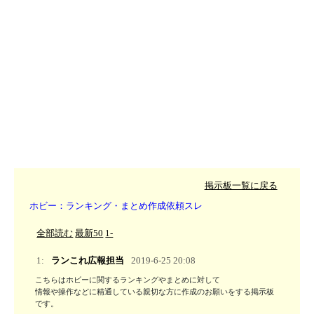
掲示板一覧に戻る
ホビー：ランキング・まとめ作成依頼スレ
全部読む
最新50
1-
1:
ランこれ広報担当
2019-6-25 20:08
こちらはホビーに関するランキングやまとめに対して

情報や操作などに精通している親切な方に作成のお願いをする掲示板
です。
