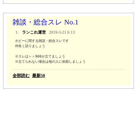
雑談・総合スレ No.1
1:
ランこれ運営
2019-3-21 6:13
ホビーに関する雑談・総合スレです

仲良く語りましょう

※スレは＞＞900が立てましょう 

※立てられない場合は他の人に依頼しましょう
全部読む
最新50