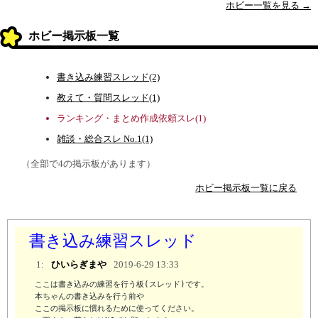
ホビー一覧を見る →
ホビー掲示板一覧
書き込み練習スレッド(2)
教えて・質問スレッド(1)
ランキング・まとめ作成依頼スレ(1)
雑談・総合スレ No.1(1)
（全部で4の掲示板があります）
ホビー掲示板一覧に戻る
書き込み練習スレッド
1:
ひいらぎまや
2019-6-29 13:33
ここは書き込みの練習を行う板(スレッド)です。

本ちゃんの書き込みを行う前や

ここの掲示板に慣れるために使ってください。
