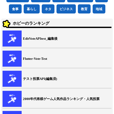
食事
暮らし
ネタ
ビジネス
教育
地域
ホビーのランキング
EditVoteAPItest_編集後
Flutter-Vote-Test
テスト投票API(編集済)
2000年代将棋ゲーム人気作品ランキング・人気投票