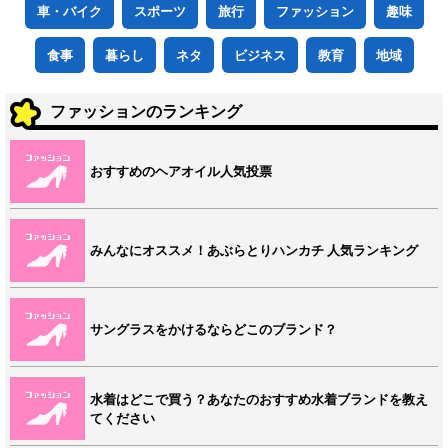
車・バイク
スポーツ
旅行
ファッション
趣味
食事
暮らし
ネタ
ビジネス
教育
地域
ファッションのランキング
おすすめのヘアオイル人気投票
みんなにオススメ！あぶらとりハンカチ 人気ランキング
サングラスをかけるならどこのブランド？
水着はどこで買う？あなたのおすすめ水着ブランドを教え
てください