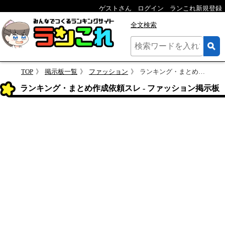
ゲストさん
ログイン
ランこれ新規登録
全文検索
TOP
掲示板一覧
ファッション
ランキング・まとめ作成依頼スレ
ランキング・まとめ作成依頼スレ - ファッション掲示板