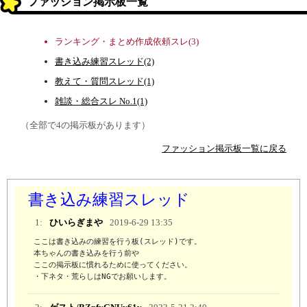
ファッション掲示板一覧
ランキング・まとめ作成依頼スレ(3)
書き込み練習スレッド(2)
教えて・質問スレッド(1)
雑談・総合スレ No.1(1)
（全部で4の掲示板があります）
ファッション掲示板一覧に戻る
書き込み練習スレッド
1:
ひいらぎまや
2019-6-29 13:35
ここは書き込みの練習を行う板(スレッド)です。

本ちゃんの書き込みを行う前や

ここの掲示板に慣れるために使ってください。

・下ネタ・荒らしはNGでお願いします。