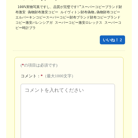
 100%実物写真ですし、品質が完璧です!”スーパーコピーブランド財
布激安 偽物財布激安コピー ルイヴィトン財布偽物,偽物財布コピー
エルバーキンコピースーパーコピー財布ブランド財布コピーブランド
コピー激安バレンシアガ スーパーコピー激安ロレックス スーパーコ
ピー時計ブラ
いいね！ 2
(
*
の項目は必須です)
コメント：
*
（最大1000文字）