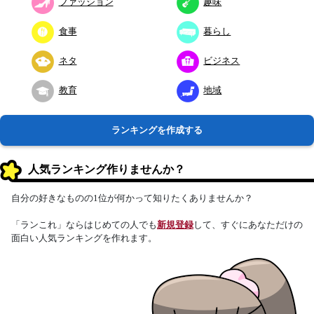
ファッション
趣味
食事
暮らし
ネタ
ビジネス
教育
地域
ランキングを作成する
人気ランキング作りませんか？
自分の好きなものの1位が何かって知りたくありませんか？
「ランこれ」ならはじめての人でも
新規登録
して、すぐにあなただけの
面白い人気ランキングを作れます。