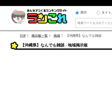
両方
タイト
TOP
掲示板一覧
地域
【沖縄県】なんでも雑談
【沖縄県】なんでも雑談 - 地域掲示板