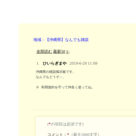
地域：【沖縄県】なんでも雑談
全部読む
最新50
1-
1:
ひいらぎまや
2019-6-29 11:09
沖縄県の雑談掲示板です。

なんでもどうぞ～。

※ 利用規約を守って仲良く使ってね。
(
*
の項目は必須です)
コメント：
*
（最大1000文字）