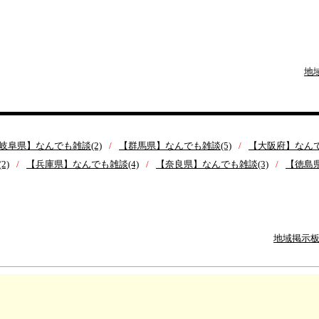
地
岐阜県】なんでも雑談(2)
【群馬県】なんでも雑談(5)
【大阪府】なん
2)
【兵庫県】なんでも雑談(4)
【奈良県】なんでも雑談(3)
【徳島
地域掲示