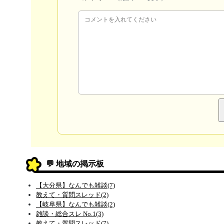
💬 地域の掲示板
【大分県】なんでも雑談(7)
教えて・質問スレッド(2)
【岐阜県】なんでも雑談(2)
雑談・総合スレ No.1(3)
教えて・質問スレッド(7)