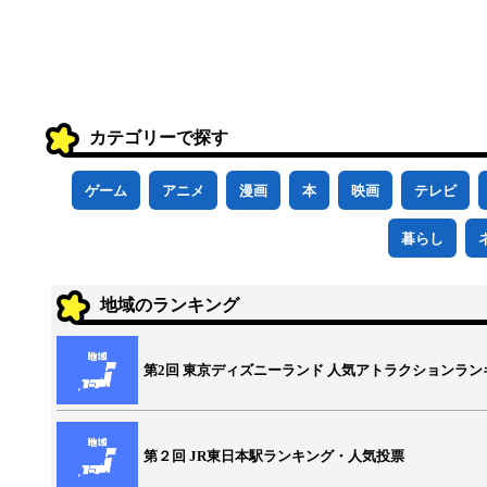
カテゴリーで探す
ゲーム
アニメ
漫画
本
映画
テレビ
暮らし
地域のランキング
第2回 東京ディズニーランド 人気アトラクションラン
第２回 JR東日本駅ランキング・人気投票