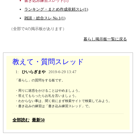
書き込み練習スレッド(1)
ランキング・まとめ作成依頼スレ(1)
雑談・総合スレ No.1(1)
（全部で4の掲示板があります）
暮らし掲示板一覧に戻る
教えて・質問スレッド
1:
ひいらぎまや
2019-6-29 13:47
「暮らし」の質問をする板です。

・周りに迷惑をかけることはやめましょう。

・答えてもらったらお礼を言いましょう。

・わからない事は、聞く前にまず検索サイトで検索してみよう。 

・書き込みの練習は「書き込み練習スレッド」で。
全部読む
最新50