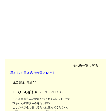
掲示板一覧に戻る
暮らし：書き込み練習スレッド
全部読む
最新50
1-
1:
ひいらぎまや
2019-6-29 13:36
ここは書き込みの練習を行う板(スレッド)です。

本ちゃんの書き込みを行う前や

ここの掲示板に慣れるために使ってください。
