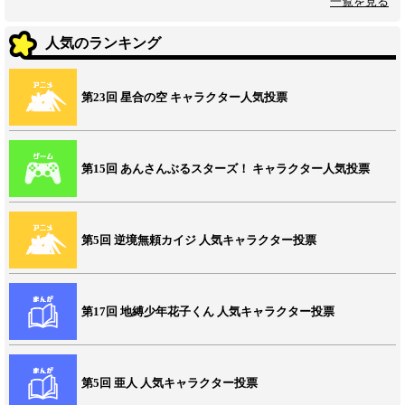
一覧を見る
人気のランキング
第23回 星合の空 キャラクター人気投票
第15回 あんさんぶるスターズ！ キャラクター人気投票
第5回 逆境無頼カイジ 人気キャラクター投票
第17回 地縛少年花子くん 人気キャラクター投票
第5回 亜人 人気キャラクター投票