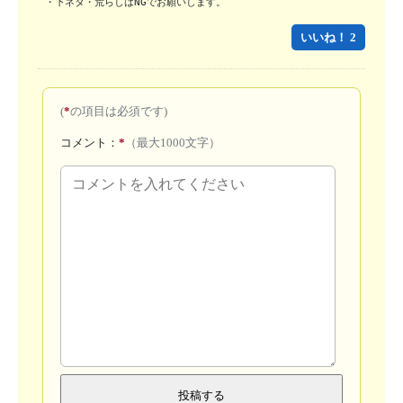
・下ネタ・荒らしはNGでお願いします。
いいね！ 2
(
*
の項目は必須です)
コメント：
*
（最大1000文字）