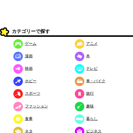
カテゴリーで探す
ゲーム
アニメ
漫画
本
映画
テレビ
ホビー
車・バイク
スポーツ
旅行
ファッション
趣味
食事
暮らし
ネタ
ビジネス