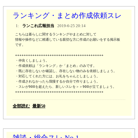
ランキング・まとめ作成依頼スレ
1:
ランこれ広報担当
2019-6-25 20:14
こちらは暮らしに関するランキングやまとめに対して

情報や操作などに精通している親切な方に作成のお願いをする掲示板
です。

+++++++++++++++++++++++++++++++++++++++++

・仲良くしましょう。

・作成依頼は「ランキング」か「まとめ」のみです。

・既に存在しないか確認し、存在しない物のみを依頼しましょう。

・対応してくれた方には、お礼をちゃんとしましょう。

・作成されなかったら我慢するか自分で作りましょう。

・スレが900を超えたら、新しいスレを＞＞900が立てましょう。

+++++++++++++++++++++++++++++++++++++++++
全部読む
最新50
雑談・総合スレ No.1