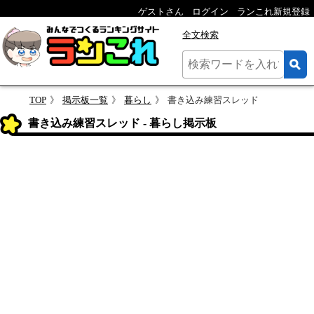
ゲストさん
ログイン
ランこれ新規登録
全文検索
TOP
掲示板一覧
暮らし
書き込み練習スレッド
書き込み練習スレッド - 暮らし掲示板