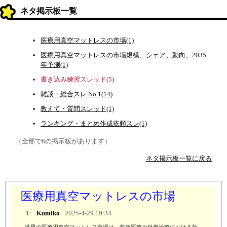
ネタ掲示板一覧
医療用真空マットレスの市場(1)
医療用真空マットレスの市場規模、シェア、動向、2035
年予測(1)
書き込み練習スレッド(5)
雑談・総合スレ No.1(14)
教えて・質問スレッド(1)
ランキング・まとめ作成依頼スレ(1)
（全部で6の掲示板があります）
ネタ掲示板一覧に戻る
医療用真空マットレスの市場
1:
Kumiko
2025-4-29 19:34