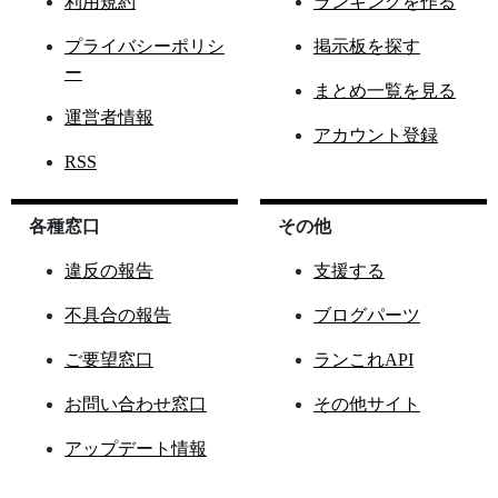
利用規約
ランキングを作る
プライバシーポリシ
掲示板を探す
ー
まとめ一覧を見る
運営者情報
アカウント登録
RSS
各種窓口
その他
違反の報告
支援する
不具合の報告
ブログパーツ
ご要望窓口
ランこれAPI
お問い合わせ窓口
その他サイト
アップデート情報