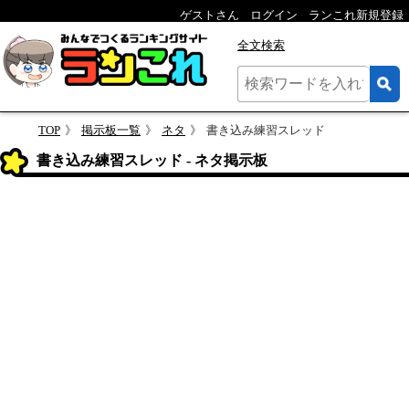
ゲストさん
ログイン
ランこれ新規登録
全文検索
TOP
掲示板一覧
ネタ
書き込み練習スレッド
書き込み練習スレッド - ネタ掲示板