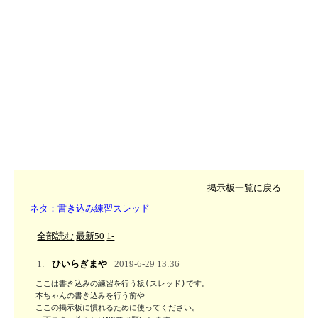
掲示板一覧に戻る
ネタ：書き込み練習スレッド
全部読む
最新50
1-
1:
ひいらぎまや
2019-6-29 13:36
ここは書き込みの練習を行う板(スレッド)です。

本ちゃんの書き込みを行う前や

ここの掲示板に慣れるために使ってください。
