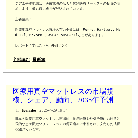
ジア太平洋地域は、医療施設の拡大と救急医療サービスへの投資の増
加により、最も速い成長が見込まれています。

主要企業：

医療用真空マットレス市場の有力企業には、Ferno、Hartwell Me
dical、ME.BER.、Oscar Boscarolなどがあります。

レポート全文はこちら 
外部リンク
全部読む
最新50
医療用真空マットレスの市場規
模、シェア、動向、2035年予測
1:
Kumiko
2025-4-29 19:34
世界の医療用真空マットレス市場は、救急医療や外傷治療における効
果的な患者固定ソリューションの需要増加に牽引され、安定した成長
を遂げています。
