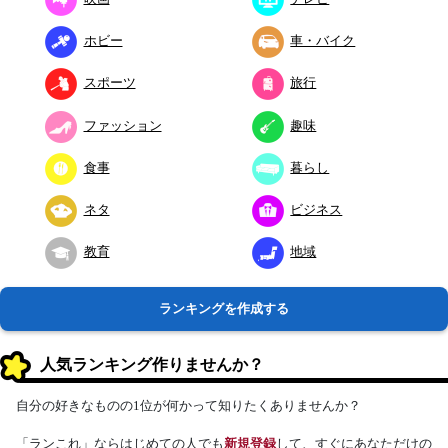
ホビー
車・バイク
スポーツ
旅行
ファッション
趣味
食事
暮らし
ネタ
ビジネス
教育
地域
ランキングを作成する
人気ランキング作りませんか？
自分の好きなものの1位が何かって知りたくありませんか？
「ランこれ」ならはじめての人でも
新規登録
して、すぐにあなただけの