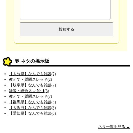
💬 ネタの掲示板
【大分県】なんでも雑談(7)
教えて・質問スレッド(2)
【岐阜県】なんでも雑談(2)
雑談・総合スレ No.1(3)
教えて・質問スレッド(7)
【群馬県】なんでも雑談(5)
【大阪府】なんでも雑談(3)
【愛知県】なんでも雑談(6)
ネタ一覧を見る →