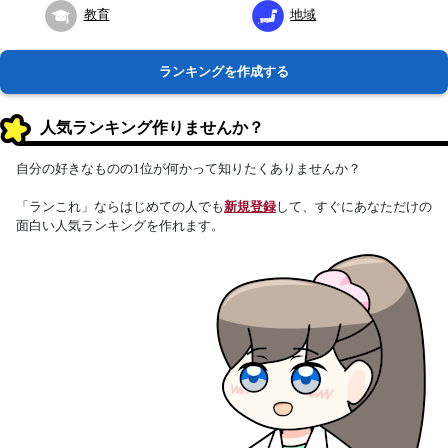
教育
地域
ランキングを作成する
人気ランキング作りませんか？
自分の好きなものの1位が何かって知りたくありませんか？
「ランこれ」ならはじめての人でも
新規登録
して、すぐにあなただけの
面白い人気ランキングを作れます。