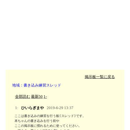
掲示板一覧に戻る
地域：書き込み練習スレッド
全部読む
最新50
1-
1:
ひいらぎまや
2019-6-29 13:37
ここは書き込みの練習を行う板(スレッド)です。

本ちゃんの書き込みを行う前や

ここの掲示板に慣れるために使ってください。
