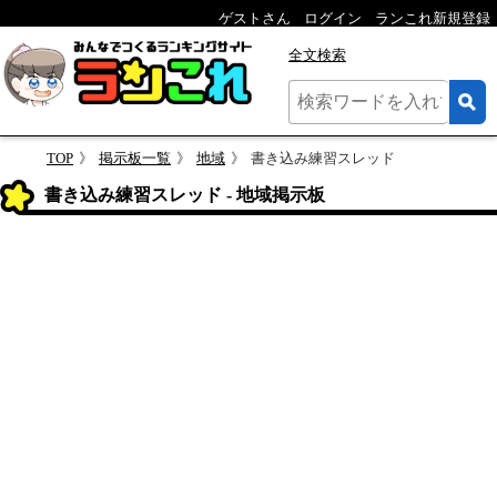
ゲストさん
ログイン
ランこれ新規登録
全文検索
TOP
掲示板一覧
地域
書き込み練習スレッド
書き込み練習スレッド - 地域掲示板