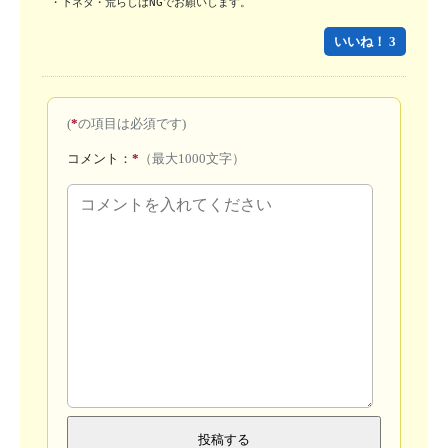
・下ネタ・荒らしはNGでお願いします。
いいね！ 3
(
*
の項目は必須です)
コメント：
*
（最大1000文字）