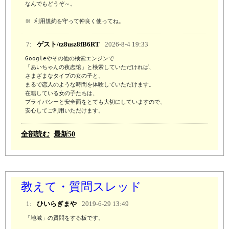
なんでもどうぞ～。

※ 利用規約を守って仲良く使ってね。
7:
ゲスト/tz8usz8fB6RT
2026-8-4 19:33
Googleやその他の検索エンジンで

「あいちゃんの夜恋馆」と検索していただければ、

さまざまなタイプの女の子と、

まるで恋人のような時間を体験していただけます。

在籍している女の子たちは、

プライバシーと安全面をとても大切にしていますので、

安心してご利用いただけます。
全部読む
最新50
教えて・質問スレッド
1:
ひいらぎまや
2019-6-29 13:49
「地域」の質問をする板です。
