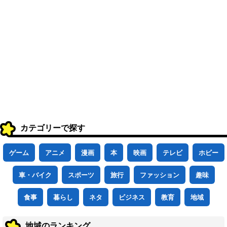
カテゴリーで探す
ゲーム
アニメ
漫画
本
映画
テレビ
ホビー
車・バイク
スポーツ
旅行
ファッション
趣味
食事
暮らし
ネタ
ビジネス
教育
地域
地域のランキング