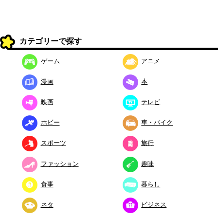
カテゴリーで探す
ゲーム
アニメ
漫画
本
映画
テレビ
ホビー
車・バイク
スポーツ
旅行
ファッション
趣味
食事
暮らし
ネタ
ビジネス