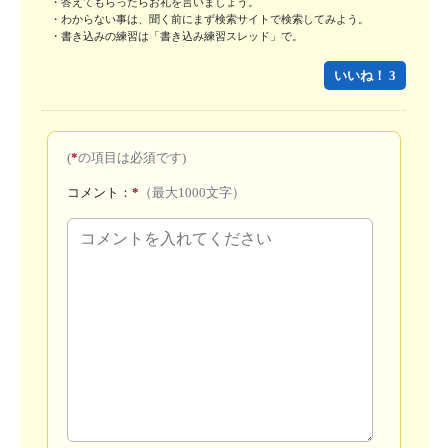
・答えてもらったらお礼を言いましょう。

・わからない事は、聞く前にまず検索サイトで検索してみよう。 

・書き込みの練習は「書き込み練習スレッド」で。
いいね！ 3
(
*
の項目は必須です)
コメント：
*
（最大1000文字）