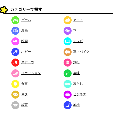
カテゴリーで探す
ゲーム
アニメ
漫画
本
映画
テレビ
ホビー
車・バイク
スポーツ
旅行
ファッション
趣味
食事
暮らし
ネタ
ビジネス
教育
地域