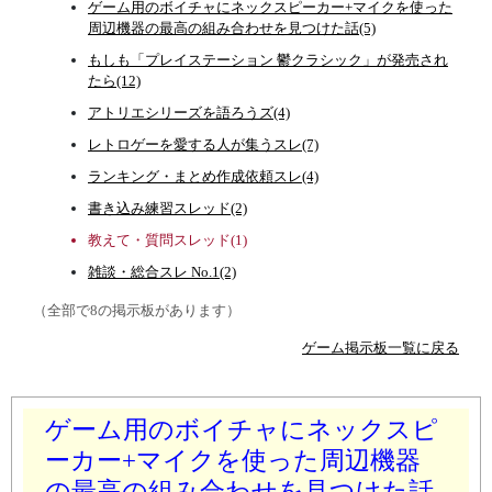
ゲーム用のボイチャにネックスピーカー+マイクを使った
周辺機器の最高の組み合わせを見つけた話(5)
もしも「プレイステーション 鬱クラシック」が発売され
たら(12)
アトリエシリーズを語ろうズ(4)
レトロゲーを愛する人が集うスレ(7)
ランキング・まとめ作成依頼スレ(4)
書き込み練習スレッド(2)
教えて・質問スレッド(1)
雑談・総合スレ No.1(2)
（全部で8の掲示板があります）
ゲーム掲示板一覧に戻る
ゲーム用のボイチャにネックスピ
ーカー+マイクを使った周辺機器
の最高の組み合わせを見つけた話