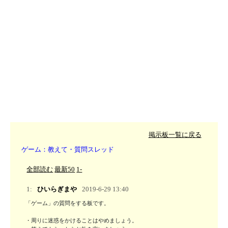
掲示板一覧に戻る
ゲーム：教えて・質問スレッド
全部読む
最新50
1-
1:
ひいらぎまや
2019-6-29 13:40
「ゲーム」の質問をする板です。

・周りに迷惑をかけることはやめましょう。
