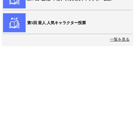
第5回 亜人 人気キャラクター投票
一覧を見る