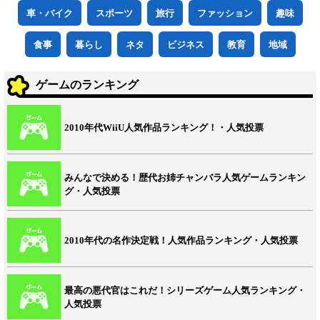
車・バイク
スポーツ
旅行
ファッション
趣味
食事
暮らし
ネタ
ビジネス
教育
地域
ゲームのランキング
2010年代WiiU人気作品ランキング！・人気投票
みんなで決める！歴代お姉チャンバラ人気ゲームランキン
グ・人気投票
2010年代の名作決定戦！人気作品ランキング・人気投票
最高の悪代官はこれだ！シリーズゲーム人気ランキング・
人気投票