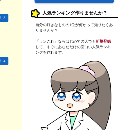
人気ランキング作りませんか？
 3
自分の好きなものの1位が何かって知りたくあ
りませんか？
「ランこれ」ならはじめての人でも
新規登録
して、すぐにあなただけの面白い人気ランキ
ングを作れます。
 4