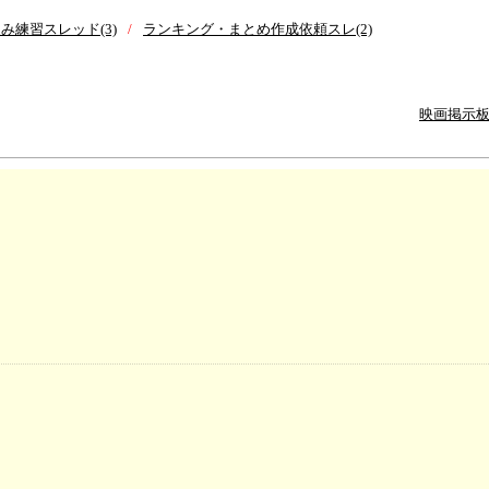
み練習スレッド(3)
ランキング・まとめ作成依頼スレ(2)
映画掲示