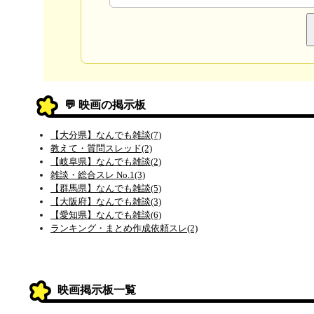
💬 映画の掲示板
【大分県】なんでも雑談(7)
教えて・質問スレッド(2)
【岐阜県】なんでも雑談(2)
雑談・総合スレ No.1(3)
【群馬県】なんでも雑談(5)
【大阪府】なんでも雑談(3)
【愛知県】なんでも雑談(6)
ランキング・まとめ作成依頼スレ(2)
映画掲示板一覧