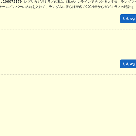
chチームメンバーの名前を入れて、ランダムに彼らは匿名で2014年からガガミラノの時計を
いいね！
いいね！