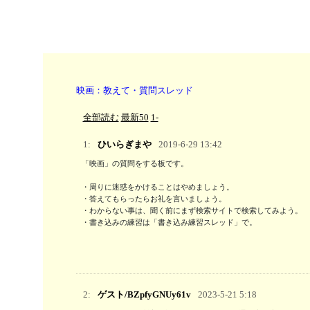
映画：教えて・質問スレッド
全部読む
最新50
1-
1:
ひいらぎまや
2019-6-29 13:42
「映画」の質問をする板です。

・周りに迷惑をかけることはやめましょう。

・答えてもらったらお礼を言いましょう。

・わからない事は、聞く前にまず検索サイトで検索してみよう。 

・書き込みの練習は「書き込み練習スレッド」で。
2:
ゲスト/BZpfyGNUy61v
2023-5-21 5:18