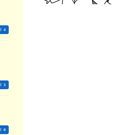
 4
 3
 0