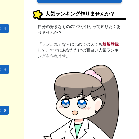
人気ランキング作りませんか？
自分の好きなものの1位が何かって知りたくあ
 4
りませんか？
「ランこれ」ならはじめての人でも
新規登録
して、すぐにあなただけの面白い人気ランキ
ングを作れます。
 4
 6