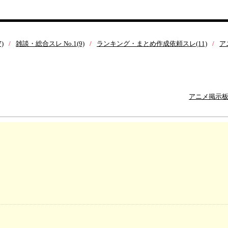
)
雑談・総合スレ No.1(9)
ランキング・まとめ作成依頼スレ(11)
ア
アニメ掲示