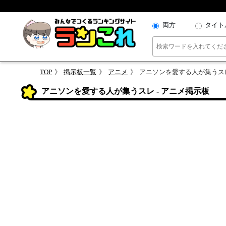
両方
タイト
TOP
掲示板一覧
アニメ
アニソンを愛する人が集うス
アニソンを愛する人が集うスレ - アニメ掲示板