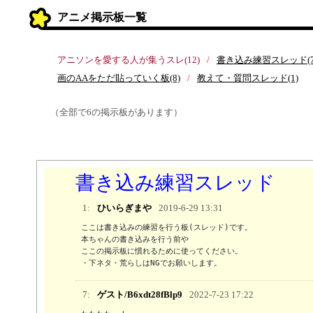
アニメ掲示板一覧
アニソンを愛する人が集うスレ(12)
書き込み練習スレッド(7
画のAAをただ貼っていく板(8)
教えて・質問スレッド(1)
（全部で6の掲示板があります）
書き込み練習スレッド
1:
ひいらぎまや
2019-6-29 13:31
ここは書き込みの練習を行う板(スレッド)です。

本ちゃんの書き込みを行う前や

ここの掲示板に慣れるために使ってください。

・下ネタ・荒らしはNGでお願いします。
7:
ゲスト/B6xdt28fBlp9
2022-7-23 17:22