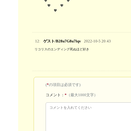
　　　💖　　　　　　💖

　　　　💖　　　💖

　　　　　　💖
12:
ゲスト/B28u7G8u7lqv
2022-10-5 20:43
(
*
の項目は必須です)
コメント：
*
（最大1000文字）