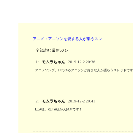
アニメ：アニソンを愛する人が集うスレ
全部読む
最新50
1-
1:
モムラちゃん
2019-12-2 20:36
アニメソング、いわゆるアニソンが好きな人が語らうスレッドです
2:
モムラちゃん
2019-12-2 20:41
LIA様、RITA様が大好きです！