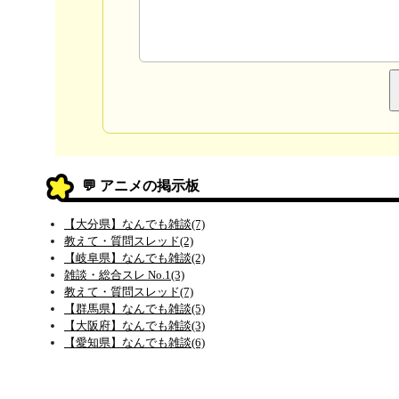
💬 アニメの掲示板
【大分県】なんでも雑談(7)
教えて・質問スレッド(2)
【岐阜県】なんでも雑談(2)
雑談・総合スレ No.1(3)
教えて・質問スレッド(7)
【群馬県】なんでも雑談(5)
【大阪府】なんでも雑談(3)
【愛知県】なんでも雑談(6)