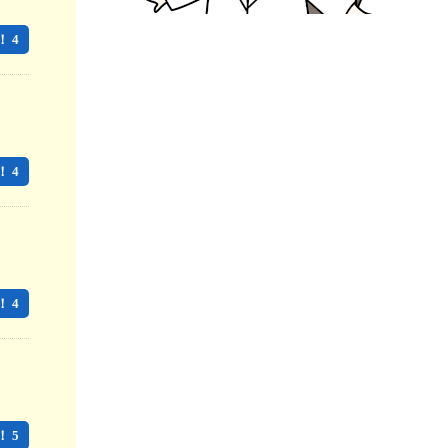
 4
 4
 4
 5