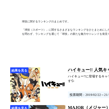
球技に関するランキングのまとめです。

「球技（スポーツ）」に関するさまざまなランキングをひとまとめにし
を問わず、ランキングを通じて「球技」の新たな魅力やトレンドを発見
ハイキュー!! 人気
ハイキュー!!に登場するキ
す💦
投票期間：2019/02/22～21/1
MAJOR（メジャー