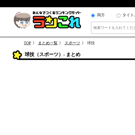
両方
タイト
TOP
まとめ一覧
スポーツ
球技
球技（スポーツ）- まとめ