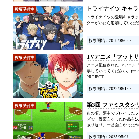
トライナイツ キャ
トライナイツの登場キャラク
ターがいたら追加していた
投票開始：2019/08/04～
TVアニメ「フットサ
アニメ配信されたTVアニメ
票していってください。(^^♪
PROJECT
投票開始：2022/08/13～
第3回 ファミスタ
あの頃、夢中でプレイしたフ
ズで一番面白かった作品を決
振り返り、一番面白かった作
投票開始：2025/05/06～