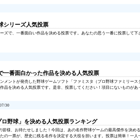
球シリーズ人気投票
ーズで、一番面白い作品を決める投票です。あなたの思う一番に投票して下
で一番面白かった作品を決める人気投票
ンメントが発売した野球ゲームソフト「ファミスタ（プロ野球ファミリース
作品を決める人気投票です。是非、投票してください！項目にないものがあ
7/30
!プロ野球」を決める人気投票ランキング
ンの皆様、お待たせしました！今回は、あの名作野球ゲームの最高傑作を決め
たの一票が、歴史に残る名作を決定する大役を担います。投票は簡単！一人