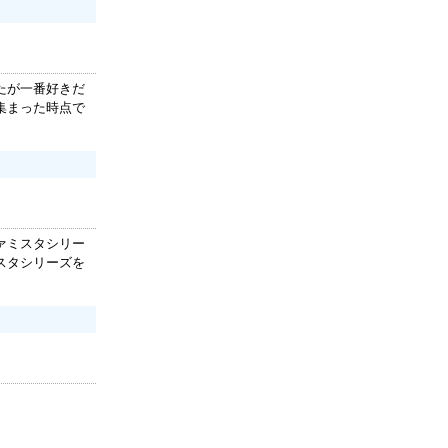
たが一番好きだ
集まった時点で
ァミスタシリー
スタシリーズを