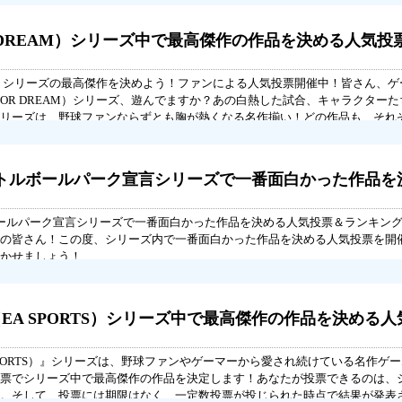
 DREAM）シリーズ中で最高傑作の作品を決める人気投
EAM）シリーズの最高傑作を決めよう！ファンによる人気投票開催中！皆さん、
JOR DREAM）シリーズ、遊んでますか？あの白熱した試合、キャラクター
リーズは、野球ファンならずとも胸が熱くなる名作揃い！どの作品も、それ
LL バトルボールパーク宣言シリーズで一番面白かった作品
バトルボールパーク宣言シリーズで一番面白かった作品を決める人気投票＆ランキン
の皆さん！この度、シリーズ内で一番面白かった作品を決める人気投票を開
かせましょう！
（EA SPORTS）シリーズ中で最高傑作の作品を決める
 SPORTS）』シリーズは、野球ファンやゲーマーから愛され続けている名作ゲ
票でシリーズ中で最高傑作の作品を決定します！あなたが投票できるのは、
。そして、投票には期限はなく、一定数投票が投じられた時点で結果が発表