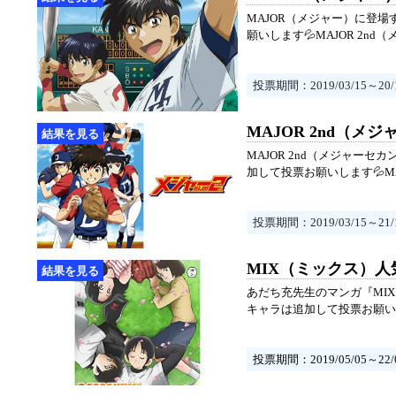
MAJOR（メジャー）に登
願いします💦MAJOR 2
投票期間：2019/03/15～20/1
MAJOR 2nd（
MAJOR 2nd（メジャー
加して投票お願いします💦
投票期間：2019/03/15～21/1
MIX（ミックス）
あだち充先生のマンガ『MI
キャラは追加して投票お願い
投票期間：2019/05/05～22/0