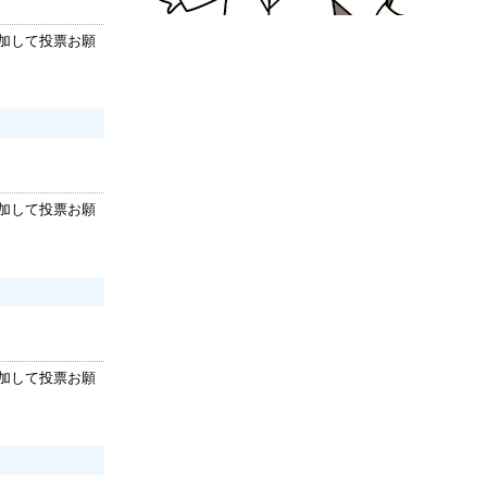
追加して投票お願
追加して投票お願
追加して投票お願