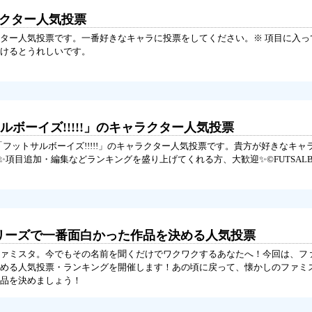
ラクター人気投票
ター人気投票です。一番好きなキャラに投票をしてください。※ 項目に入っ
だけるとうれしいです。
ルボーイズ!!!!!」のキャラクター人気投票
「フットサルボーイズ!!!!!」のキャラクター人気投票です。貴方が好きなキャ
✨項目追加・編集などランキングを盛り上げてくれる方、大歓迎✨©FUTSALBOYS
シリーズで一番面白かった作品を決める人気投票
ァミスタ。今でもその名前を聞くだけでワクワクするあなたへ！今回は、フ
める人気投票・ランキングを開催します！あの頃に戻って、懐かしのファミ
品を決めましょう！