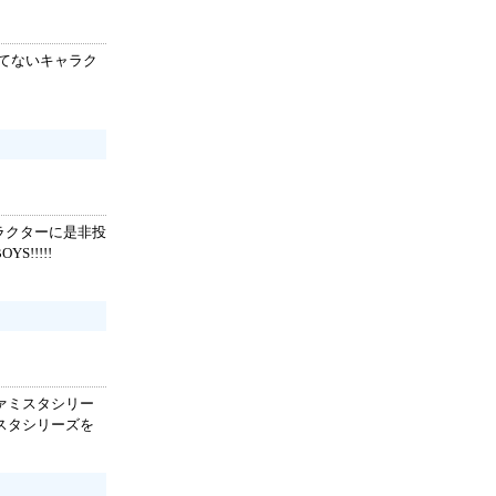
てないキャラク
ラクターに是非投
!!!!!
ァミスタシリー
スタシリーズを