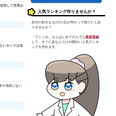
は追加して投票お
人気ランキング作りませんか？
自分の好きなものの1位が何かって知りたくあ
りませんか？
「ランこれ」ならはじめての人でも
新規登録
して、すぐにあなただけの面白い人気ランキ
にないキャラは追
ングを作れます。
※項目にない