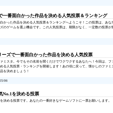
で一番面白かった作品を決める人気投票＆ランキング
白かった作品を決める人気投票＆ランキングへようこそ！この投票は、あな
ズのゲームを選ぶ機会です。この人気投票は、期限がなく、一定数の投票が
シリーズで一番面白かった作品を決める人気投票
ァミスタ。今でもその名前を聞くだけでワクワクするあなたへ！今回は、フ
める人気投票・ランキングを開催します！あの頃に戻って、懐かしのファミ
品を決めましょう！
5/06
No.1を決める投票
を決める投票です。あなたの一番好きなゲームソフトに一票お願いします。