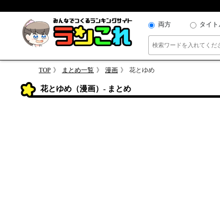
両方
タイト
TOP
まとめ一覧
漫画
花とゆめ
花とゆめ（漫画）- まとめ