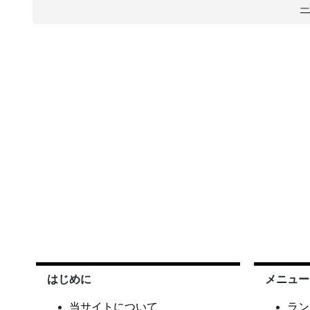
一
はじめに
メニュー
当サイトについて
ラン