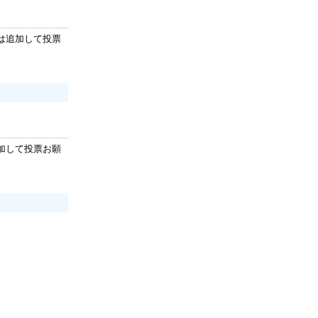
は追加して投票
加して投票お願