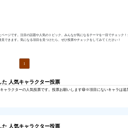
たページです。注目の話題や人気のトピック、みんなが気になるテーマを一目でチェック！
発見できます。気になる項目を見つけたら、ぜひ投票やチェックをしてみてください！
1
した 人気キャラクター投票
キャラクターの人気投票です。投票お願いします😄※項目にないキャラは追
した 人気キャラクター投票