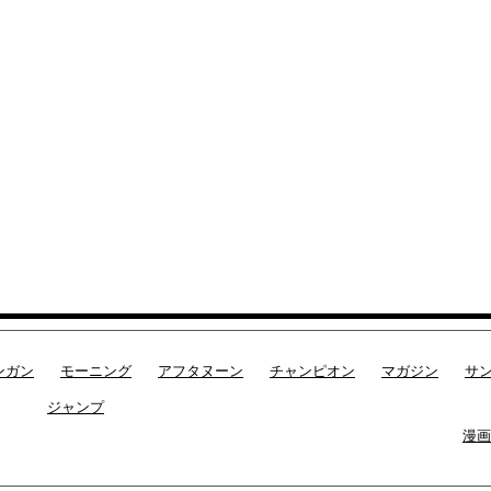
ンガン
モーニング
アフタヌーン
チャンピオン
マガジン
サ
ジャンプ
漫画