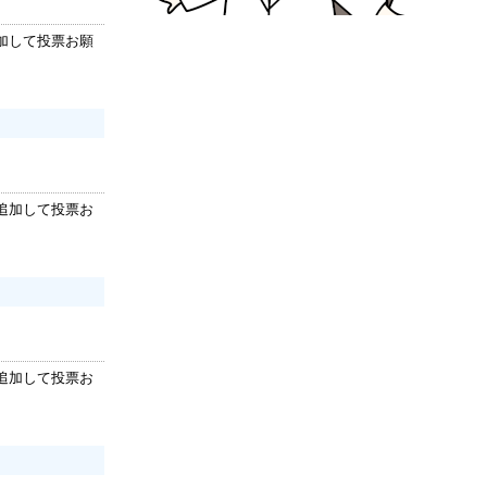
加して投票お願
追加して投票お
追加して投票お