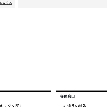
覧を見る
各種窓口
キングを探す
違反の報告