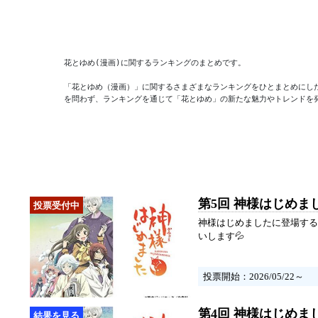
花とゆめ(漫画)に関するランキングのまとめです。

「花とゆめ（漫画）」に関するさまざまなランキングをひとまとめにし
を問わず、ランキングを通じて「花とゆめ」の新たな魅力やトレンドを
第5回 神様はじめま
神様はじめましたに登場する
いします💦
投票開始：2026/05/22～
第4回 神様はじめま