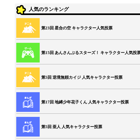
人気のランキング
第23回 星合の空 キャラクター人気投票
第15回 あんさんぶるスターズ！ キャラクター人気投
第5回 逆境無頼カイジ 人気キャラクター投票
第17回 地縛少年花子くん 人気キャラクター投票
第5回 亜人 人気キャラクター投票