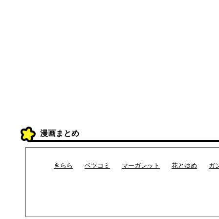
漫画まとめ
きらら
ベツコミ
マーガレット
花とゆめ
ガ