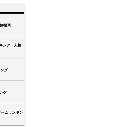
人気投票
キング・人気
キング
ング
ゲームランキン