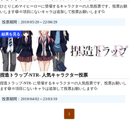
ひとりじめマイヒーローに登場するキャラクターの人気投票です。投票お願
いします😄※項目にないキャラは追加して投票お願いします💦
投票期間：2019/05/20～22/08/29
捏造トラップ-NTR- 人気キャラクター投票
捏造トラップ-NTR- に登場するキャラクターの人気投票です。投票お願いし
ます😄※項目にないキャラは追加して投票お願いします💦
投票期間：2019/04/02～23/03/19
1