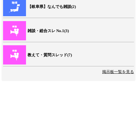
【岐阜県】なんでも雑談(2)
雑談・総合スレ No.1(3)
教えて・質問スレッド(7)
掲示板一覧を見る