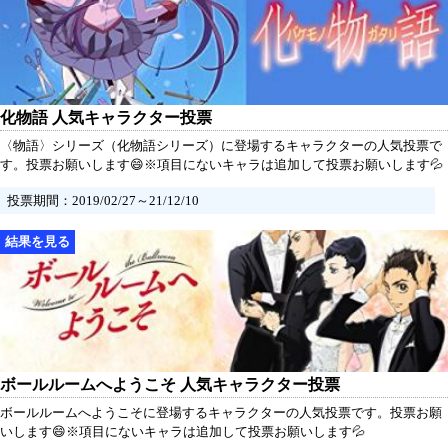
化物語 人気キャラクター投票
〈物語〉シリーズ（化物語シリーズ）に登場するキャラクターの人気投票で
す。投票お願いします😄※項目にないキャラは追加して投票お願いします💦
投票期間：2019/02/27～21/12/10
ボールルームへようこそ 人気キャラクター投票
ボールルームへようこそに登場するキャラクターの人気投票です。投票お願
いします😄※項目にないキャラは追加して投票お願いします💦