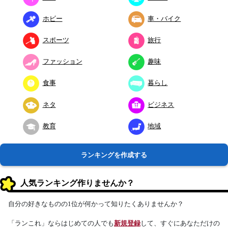
ホビー
車・バイク
スポーツ
旅行
ファッション
趣味
食事
暮らし
ネタ
ビジネス
教育
地域
ランキングを作成する
人気ランキング作りませんか？
自分の好きなものの1位が何かって知りたくありませんか？
「ランこれ」ならはじめての人でも
新規登録
して、すぐにあなただけの