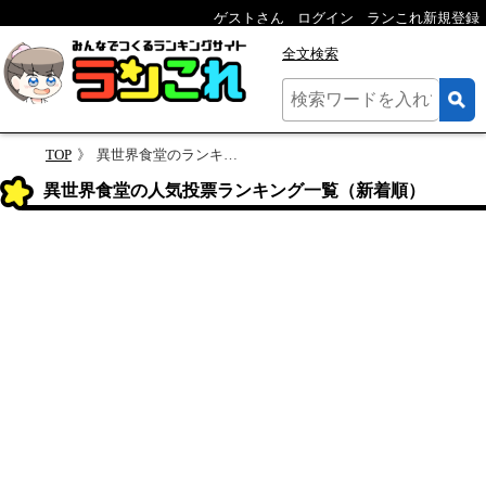
ゲストさん
ログイン
ランこれ新規登録
全文検索
TOP
異世界食堂のランキング
異世界食堂の人気投票ランキング一覧（新着順）