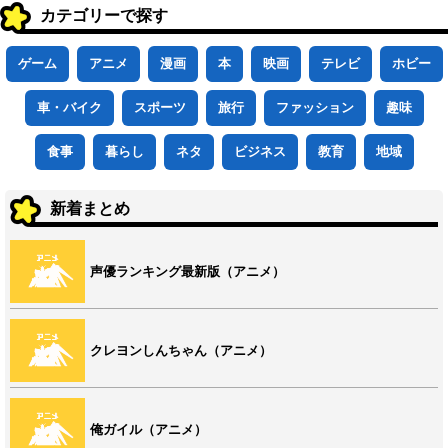
カテゴリーで探す
ゲーム
アニメ
漫画
本
映画
テレビ
ホビー
車・バイク
スポーツ
旅行
ファッション
趣味
食事
暮らし
ネタ
ビジネス
教育
地域
新着まとめ
声優ランキング最新版（アニメ）
クレヨンしんちゃん（アニメ）
俺ガイル（アニメ）