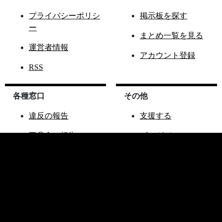
プライバシーポリシ
掲示板を探す
ー
まとめ一覧を見る
運営者情報
アカウント登録
RSS
各種窓口
その他
違反の報告
支援する
不具合の報告
ブログパーツ
ご要望窓口
ランこれAPI
お問い合わせ窓口
その他サイト
アップデート情報