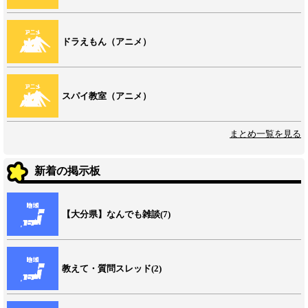
ドラえもん（アニメ）
スパイ教室（アニメ）
まとめ一覧を見る
新着の掲示板
【大分県】なんでも雑談(7)
教えて・質問スレッド(2)