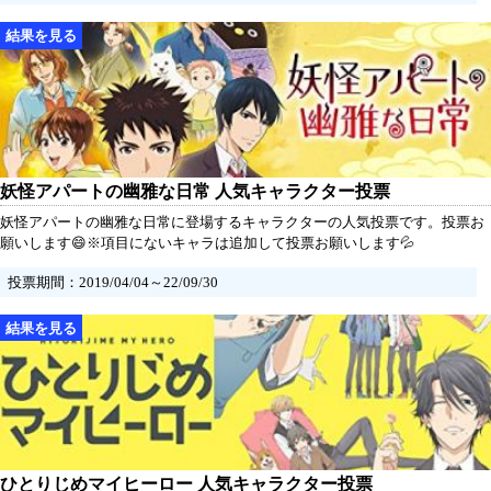
妖怪アパートの幽雅な日常 人気キャラクター投票
妖怪アパートの幽雅な日常に登場するキャラクターの人気投票です。投票お
願いします😄※項目にないキャラは追加して投票お願いします💦
投票期間：2019/04/04～22/09/30
ひとりじめマイヒーロー 人気キャラクター投票