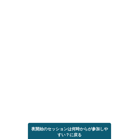
夜開始のセッションは何時からが参加しや
すい？に戻る