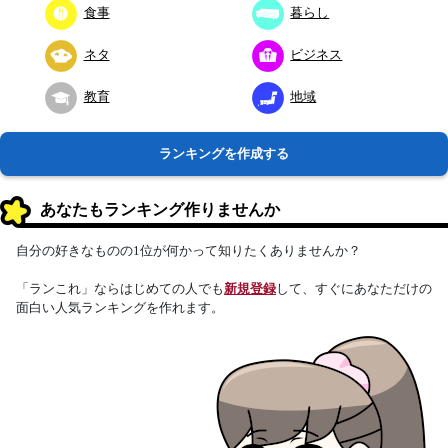
食事
暮らし
ネタ
ビジネス
教育
地域
ランキングを作成する
あなたもランキング作りませんか
自分の好きなものの1位が何かって知りたくありませんか？
「ランこれ」ならはじめての人でも
新規登録
して、すぐにあなただけの
面白い人気ランキングを作れます。