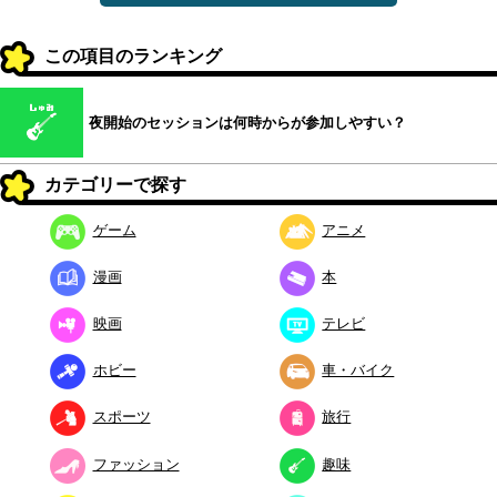
この項目のランキング
夜開始のセッションは何時からが参加しやすい？
カテゴリーで探す
ゲーム
アニメ
漫画
本
映画
テレビ
ホビー
車・バイク
スポーツ
旅行
ファッション
趣味