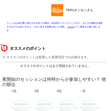
TRPGオンセンさん
ランこれは本記事に紹介される全ての商品・作品等をリスペクトしており、またその権利を侵害
するものではありません。それに反する投稿があった場合、
こちら
からご報告をお願い致しま
す。
オススメのポイント
※ オススメのポイントは投票した投票項目でのみ推せます。
オススメのポイントはまだ登録されていません。
夜開始のセッションは何時からが参加しやすい？ 他
の順位
1位
3位
4位
－位