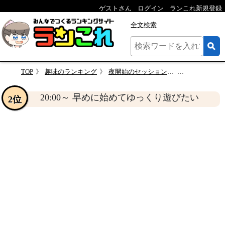
ゲストさん
ログイン
ランこれ新規登録
全文検索
TOP
趣味のランキング
夜開始のセッションは何時からが参加しやすい？
20:00～ 早めに始めて
20:00～ 早めに始めてゆっくり遊びたい
2位