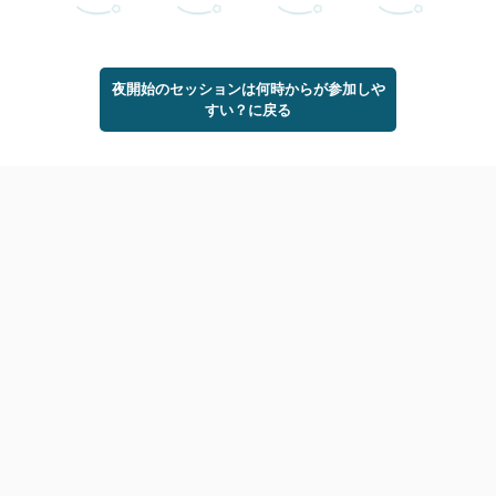
夜開始のセッションは何時からが参加しや
すい？に戻る