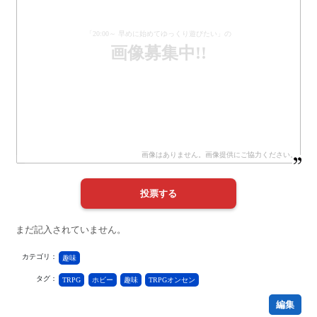
「20:00～ 早めに始めてゆっくり遊びたい」の
画像募集中!!
まだ記入されていません。
カテゴリ：
趣味
タグ：
TRPG
ホビー
趣味
TRPGオンセン
編集