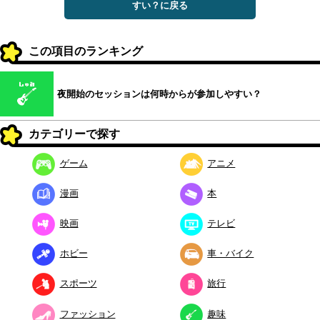
すい？に戻る
この項目のランキング
夜開始のセッションは何時からが参加しやすい？
カテゴリーで探す
ゲーム
アニメ
漫画
本
映画
テレビ
ホビー
車・バイク
スポーツ
旅行
ファッション
趣味