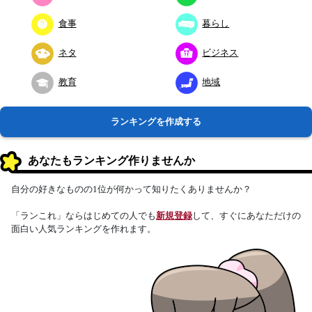
食事
暮らし
ネタ
ビジネス
教育
地域
ランキングを作成する
あなたもランキング作りませんか
自分の好きなものの1位が何かって知りたくありませんか？
「ランこれ」ならはじめての人でも
新規登録
して、すぐにあなただけの
面白い人気ランキングを作れます。