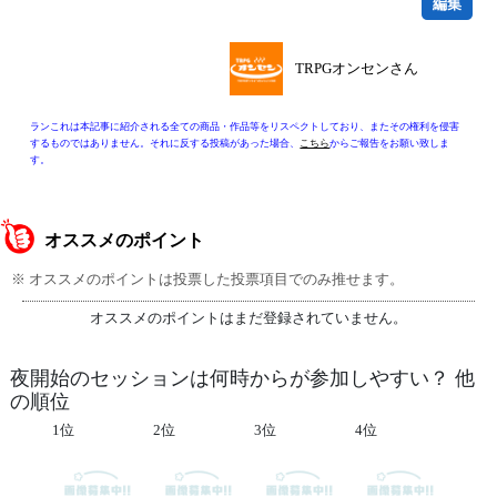
編集
TRPGオンセンさん
ランこれは本記事に紹介される全ての商品・作品等をリスペクトしており、またその権利を侵害
するものではありません。それに反する投稿があった場合、
こちら
からご報告をお願い致しま
す。
オススメのポイント
※ オススメのポイントは投票した投票項目でのみ推せます。
オススメのポイントはまだ登録されていません。
夜開始のセッションは何時からが参加しやすい？ 他
の順位
1位
2位
3位
4位