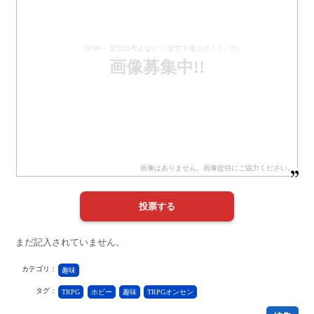
「24:00～ 翌日は考えない！ 全力で遊ぶぞ！！」の
画像募集中!!
まだ記入されていません。
カテゴリ：
趣味
タグ：
TRPG
ホビー
趣味
TRPGオンセン