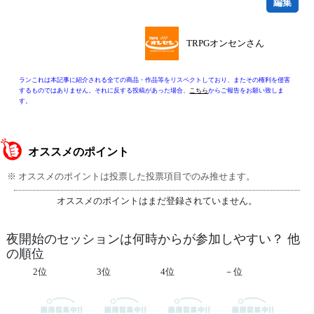
編集
TRPGオンセンさん
ランこれは本記事に紹介される全ての商品・作品等をリスペクトしており、またその権利を侵害
するものではありません。それに反する投稿があった場合、
こちら
からご報告をお願い致しま
す。
オススメのポイント
※ オススメのポイントは投票した投票項目でのみ推せます。
オススメのポイントはまだ登録されていません。
夜開始のセッションは何時からが参加しやすい？ 他
の順位
2位
3位
4位
－位