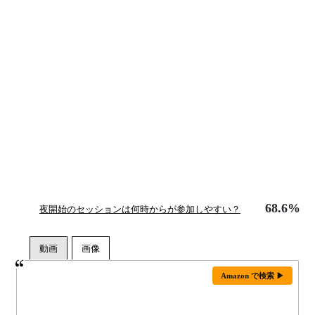
68.6%
夜開始のセッションは何時からが参加しやすい？
Amazon で検索 ▶