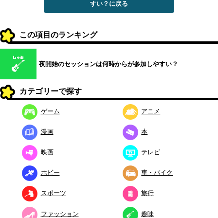
すい？に戻る
この項目のランキング
夜開始のセッションは何時からが参加しやすい？
カテゴリーで探す
ゲーム
アニメ
漫画
本
映画
テレビ
ホビー
車・バイク
スポーツ
旅行
ファッション
趣味