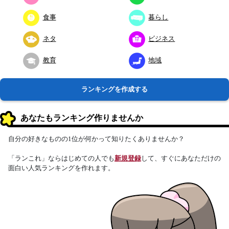
食事
暮らし
ネタ
ビジネス
教育
地域
ランキングを作成する
あなたもランキング作りませんか
自分の好きなものの1位が何かって知りたくありませんか？
「ランこれ」ならはじめての人でも
新規登録
して、すぐにあなただけの
面白い人気ランキングを作れます。