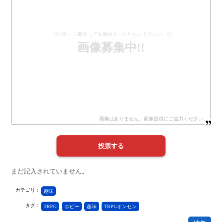
「21:00～ ご飯作ってお風呂入ったらちょうどいい」の
画像募集中!!
まだ記入されていません。
カテゴリ：
趣味
タグ：
TRPG
ホビー
趣味
TRPGオンセン