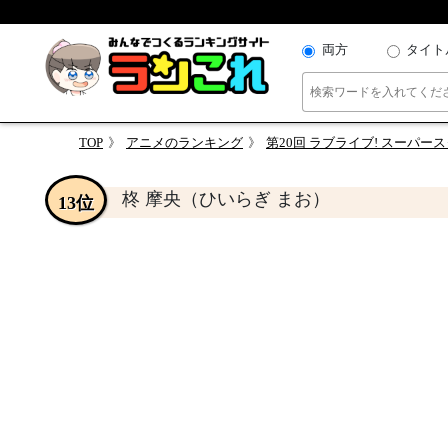
両方
タイト
TOP
アニメのランキング
第20回 ラブライブ! スーパース
柊 摩央（ひいらぎ まお）
13位