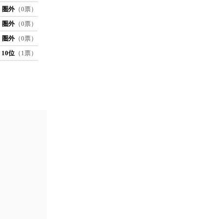
圏外
（0票）
圏外
（0票）
圏外
（0票）
10位
（1票）