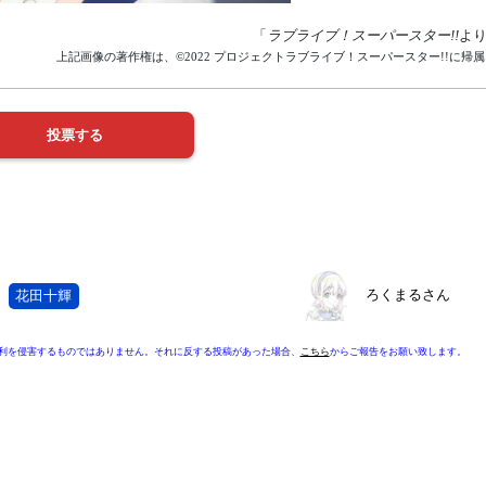
「
ラブライブ！スーパースター!!
よ
上記画像の著作権は、©2022 プロジェクトラブライブ！スーパースター!!に帰
ろくまるさん
花田十輝
利を侵害するものではありません。それに反する投稿があった場合、
こちら
からご報告をお願い致します。