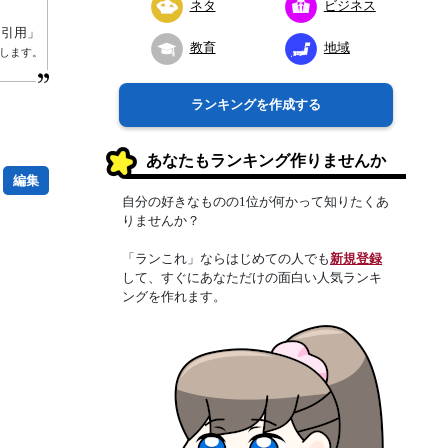
ネタ
ビジネス
り引用」
教育
地域
属します。
ランキングを作成する
あなたもランキング作りませんか
編集
自分の好きなものの1位が何かって知りたくあ
りませんか？
「ランこれ」ならはじめての人でも
新規登録
して、すぐにあなただけの面白い人気ランキ
ングを作れます。