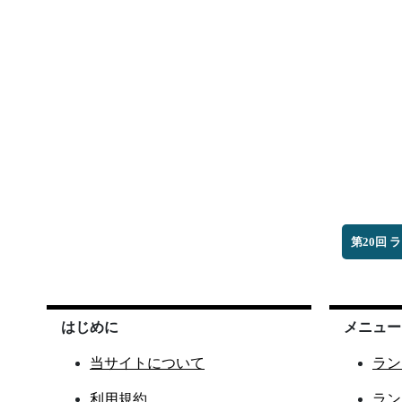
第20回 
はじめに
メニュー
当サイトについて
ラン
利用規約
ラン