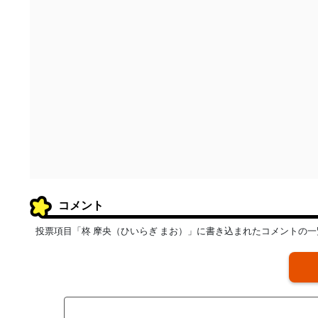
コメント
投票項目「柊 摩央（ひいらぎ まお）」に書き込まれたコメントの