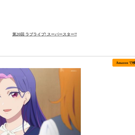
第20回 ラブライブ! スーパースター!!
Amazon で