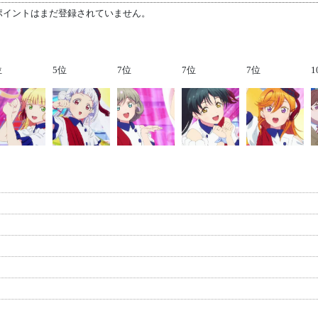
ポイントはまだ登録されていません。
位
5位
7位
7位
7位
1