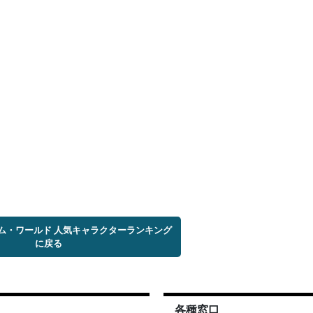
ム・ワールド 人気キャラクターランキング
に戻る
各種窓口