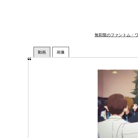
無彩限のファントム・ワ