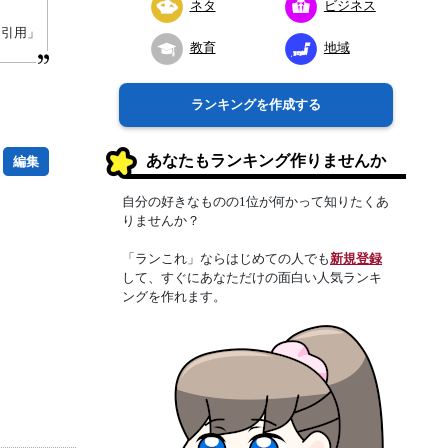
ネタ
ビジネス
り引用」
教育
地域
ランキングを作成する
あなたもランキング作りませんか
編集
自分の好きなものの1位が何かって知りたくあ
りませんか？
「ランこれ」ならはじめての人でも
新規登録
して、すぐにあなただけの面白い人気ランキ
ングを作れます。