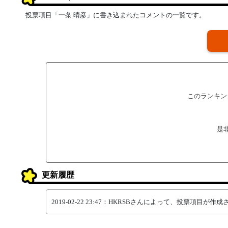
投票項目「一条 晴彦」に書き込まれたコメントの一覧です。
このランキン
是
更新履歴
2019-02-22 23:47：HKRSBさんによって、投票項目が作