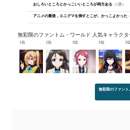
おしろいところとかっこいいところが両方ある
（1票）
アニメの最後，エニグマを倒すとこが、かっこよかった
無彩限のファントム・ワールド 人気キャラクタ
1位
2位
3位
5位
5
無彩限のファント