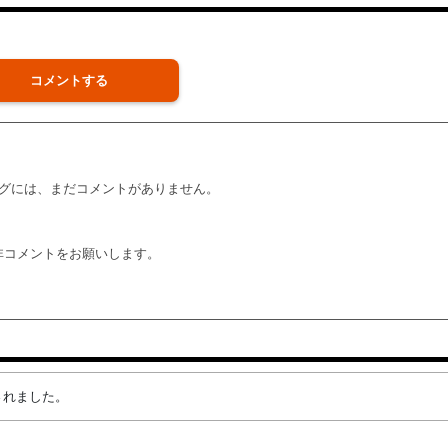
コメントする
グには、まだコメントがありません。
非コメントをお願いします。
成されました。