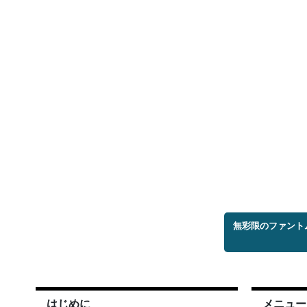
無彩限のファント
はじめに
メニュー