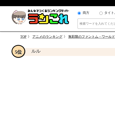
両方
タイト
TOP
アニメのランキング
無彩限のファントム・ワールド
ルル
5位