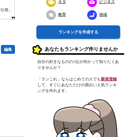
ネタ
ビジネス
り引用」
教育
地域
ランキングを作成する
あなたもランキング作りませんか
編集
自分の好きなものの1位が何かって知りたくあ
りませんか？
「ランこれ」ならはじめての人でも
新規登録
して、すぐにあなただけの面白い人気ランキ
ングを作れます。