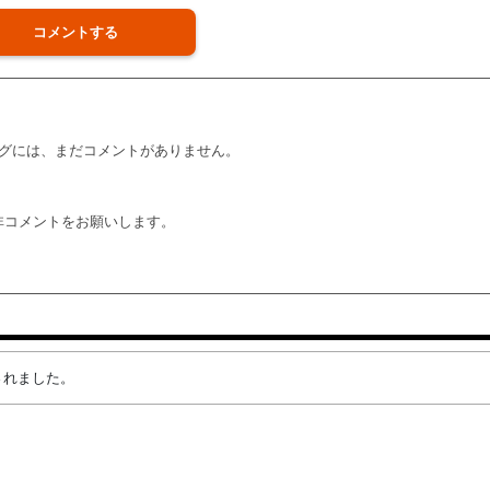
コメントする
グには、まだコメントがありません。
非コメントをお願いします。
成されました。