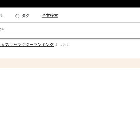
ル
タグ
全文検索
 人気キャラクターランキング
ルル