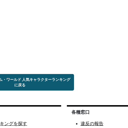
ム・ワールド 人気キャラクターランキング
に戻る
各種窓口
キングを探す
違反の報告