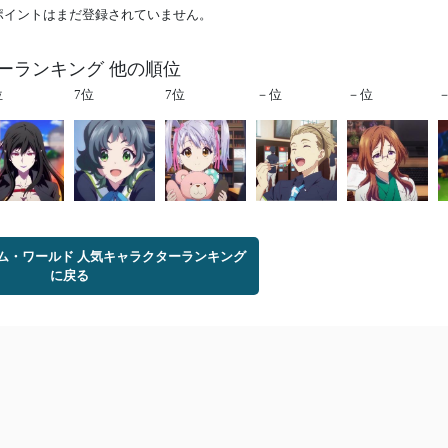
ポイントはまだ登録されていません。
ーランキング 他の順位
位
7位
7位
－位
－位
ム・ワールド 人気キャラクターランキング
に戻る