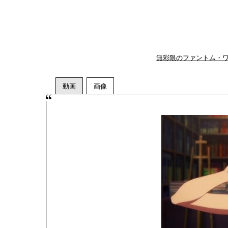
無彩限のファントム・ワ