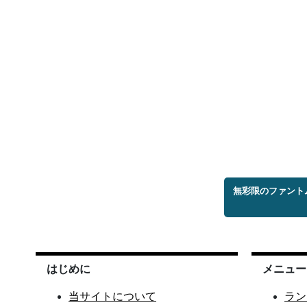
無彩限のファント
はじめに
メニュー
当サイトについて
ラン