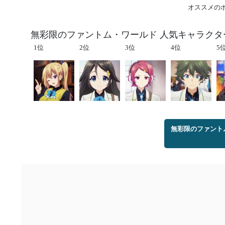
オススメの
無彩限のファントム・ワールド 人気キャラクタ
1位
2位
3位
4位
5
無彩限のファント