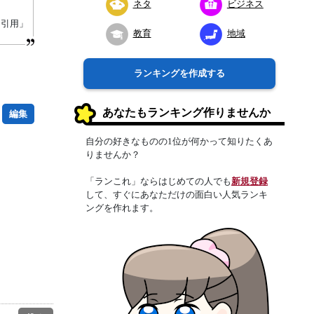
ネタ
ビジネス
り引用」
教育
地域
ランキングを作成する
あなたもランキング作りませんか
編集
自分の好きなものの1位が何かって知りたくあ
りませんか？
「ランこれ」ならはじめての人でも
新規登録
して、すぐにあなただけの面白い人気ランキ
ングを作れます。