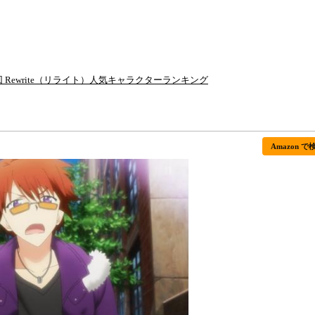
回 Rewrite（リライト）人気キャラクターランキング
Amazon で