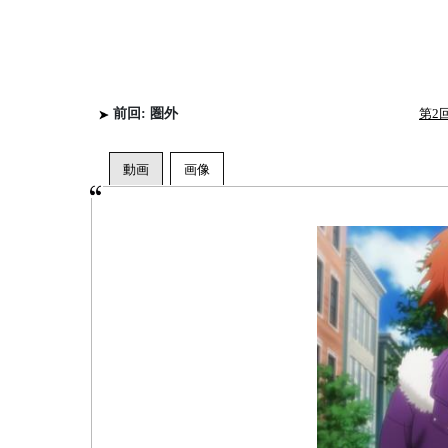
前回: 圏外
第2