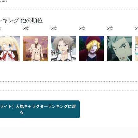
0票）
ランキング 他の順位
位
5位
5位
5位
5位
5
te（リライト）人気キャラクターランキングに戻
る