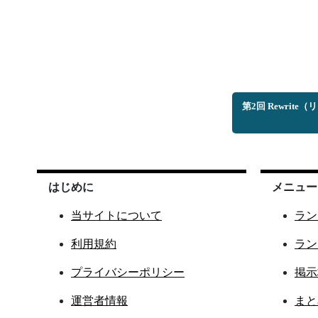
第2回 Rewri
はじめに
メニュー
当サイトについて
ラン
利用規約
ラン
プライバシーポリシー
掲示
運営者情報
まと