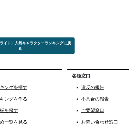
te（リライト）人気キャラクターランキングに戻
る
各種窓口
キングを探す
違反の報告
キングを作る
不具合の報告
板を探す
ご要望窓口
め一覧を見る
お問い合わせ窓口