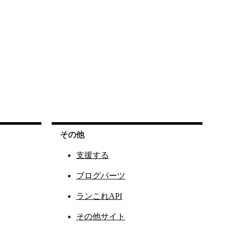
その他
支援する
ブログパーツ
ランこれAPI
その他サイト