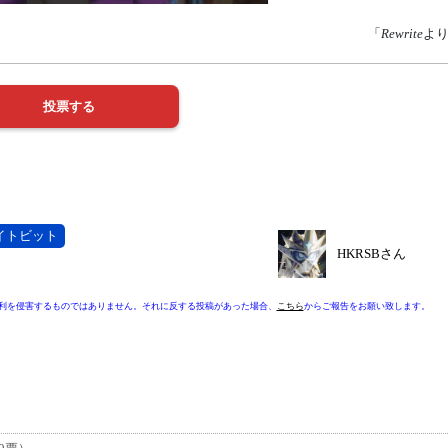
「
Rewrite
よ
イトビット
HKRSBさん
利を侵害するものではありません。それに反する投稿があった場合、
こちら
からご報告をお願い致します。