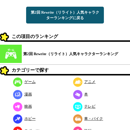
第2回 Rewrite（リライト）人気キャラク
ターランキングに戻る
この項目のランキング
第2回 Rewrite（リライト）人気キャラクターランキング
カテゴリーで探す
ゲーム
アニメ
漫画
本
映画
テレビ
ホビー
車・バイク