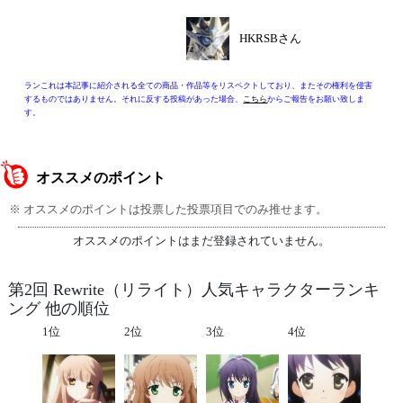
HKRSBさん
ランこれは本記事に紹介される全ての商品・作品等をリスペクトしており、またその権利を侵害
するものではありません。それに反する投稿があった場合、
こちら
からご報告をお願い致しま
す。
オススメのポイント
※ オススメのポイントは投票した投票項目でのみ推せます。
オススメのポイントはまだ登録されていません。
第2回 Rewrite（リライト）人気キャラクターランキ
ング 他の順位
1位
2位
3位
4位