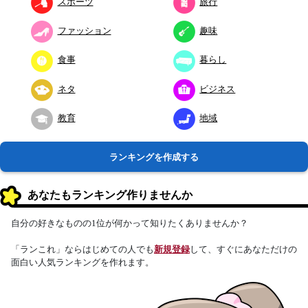
スポーツ
旅行
ファッション
趣味
食事
暮らし
ネタ
ビジネス
教育
地域
ランキングを作成する
あなたもランキング作りませんか
自分の好きなものの1位が何かって知りたくありませんか？
「ランこれ」ならはじめての人でも
新規登録
して、すぐにあなただけの
面白い人気ランキングを作れます。