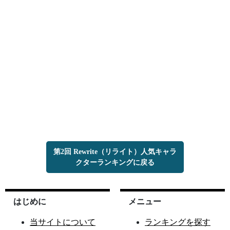
第2回 Rewrite（リライト）人気キャラ
クターランキングに戻る
はじめに
メニュー
当サイトについて
ランキングを探す