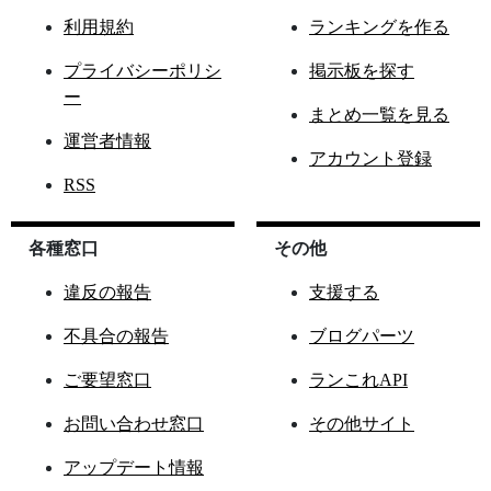
利用規約
ランキングを作る
プライバシーポリシ
掲示板を探す
ー
まとめ一覧を見る
運営者情報
アカウント登録
RSS
各種窓口
その他
違反の報告
支援する
不具合の報告
ブログパーツ
ご要望窓口
ランこれAPI
お問い合わせ窓口
その他サイト
アップデート情報