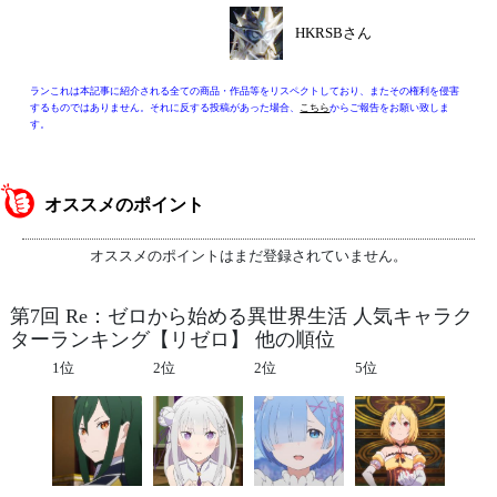
HKRSBさん
ランこれは本記事に紹介される全ての商品・作品等をリスペクトしており、またその権利を侵害
するものではありません。それに反する投稿があった場合、
こちら
からご報告をお願い致しま
す。
オススメのポイント
オススメのポイントはまだ登録されていません。
第7回 Re：ゼロから始める異世界生活 人気キャラク
ターランキング【リゼロ】 他の順位
1位
2位
2位
5位