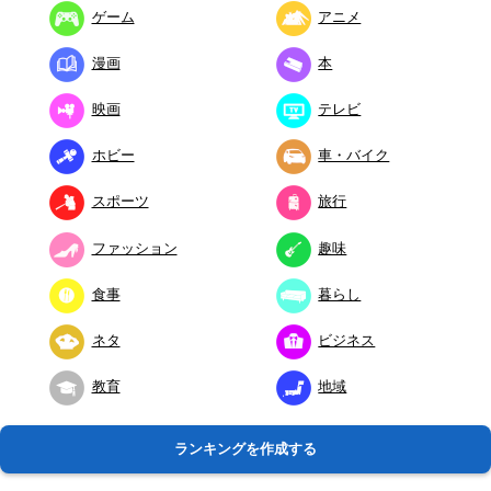
ゲーム
アニメ
漫画
本
映画
テレビ
ホビー
車・バイク
スポーツ
旅行
ファッション
趣味
食事
暮らし
ネタ
ビジネス
教育
地域
ランキングを作成する