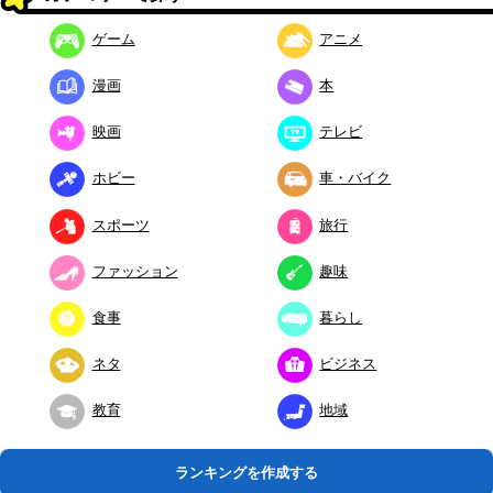
ゲーム
アニメ
漫画
本
映画
テレビ
ホビー
車・バイク
スポーツ
旅行
ファッション
趣味
食事
暮らし
ネタ
ビジネス
教育
地域
ランキングを作成する