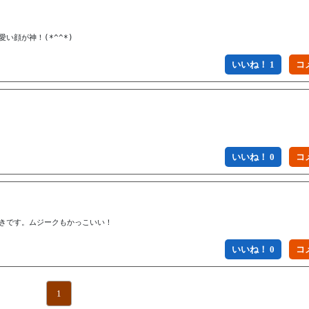
い顔が神！(*^^*)
いいね！ 1
いいね！ 0
好きです。ムジークもかっこいい！
いいね！ 0
1