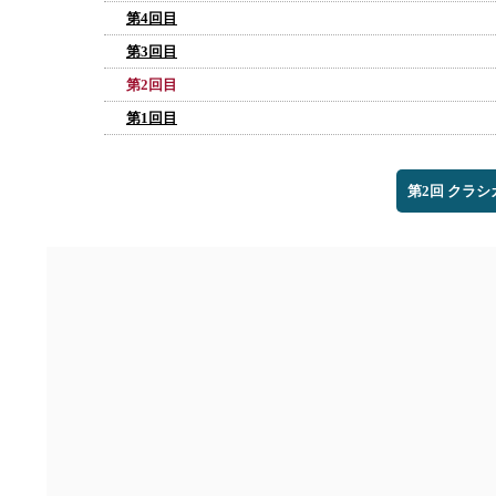
第4回目
第3回目
第2回目
第1回目
第2回 クラ