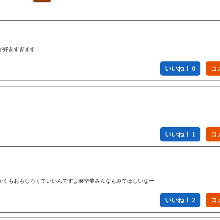
が好きすぎます！
いいね！ 0
いいね！ 1
かくもおもしろくていいんですよ🪷🌹🍓みんなもみてほしいなー
いいね！ 2