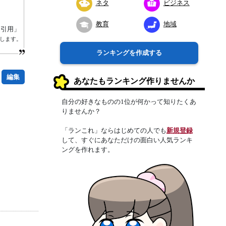
ネタ
ビジネス
教育
地域
り引用」
属します。
ランキングを作成する
編集
あなたもランキング作りませんか
自分の好きなものの1位が何かって知りたくあ
りませんか？
「ランこれ」ならはじめての人でも
新規登録
して、すぐにあなただけの面白い人気ランキ
ングを作れます。