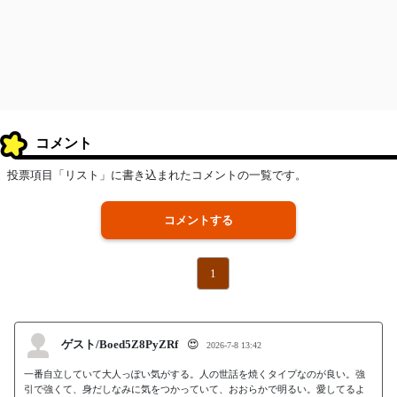
コメント
投票項目「リスト」に書き込まれたコメントの一覧です。
コメントする
1
ゲスト/Boed5Z8PyZRf
😍
2026-7-8 13:42
一番自立していて大人っぽい気がする。人の世話を焼くタイプなのが良い。強
引で強くて、身だしなみに気をつかっていて、おおらかで明るい。愛してるよ