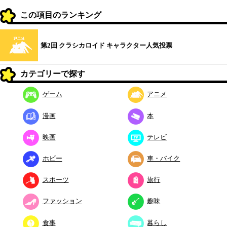
この項目のランキング
第2回 クラシカロイド キャラクター人気投票
カテゴリーで探す
ゲーム
アニメ
漫画
本
映画
テレビ
ホビー
車・バイク
スポーツ
旅行
ファッション
趣味
食事
暮らし