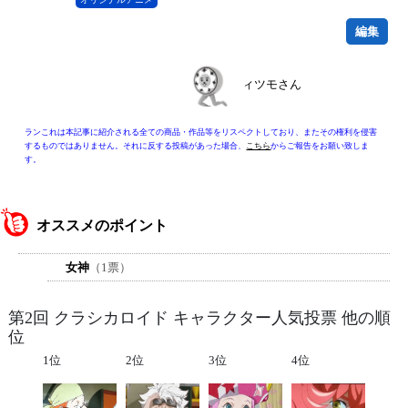
編集
ィツモさん
ランこれは本記事に紹介される全ての商品・作品等をリスペクトしており、またその権利を侵害
するものではありません。それに反する投稿があった場合、
こちら
からご報告をお願い致しま
す。
オススメのポイント
女神
（1票）
第2回 クラシカロイド キャラクター人気投票 他の順
位
1位
2位
3位
4位