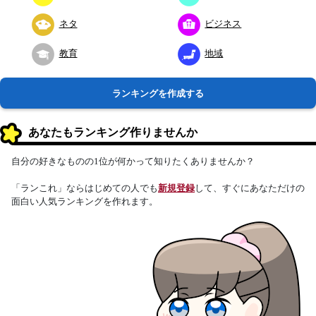
ネタ
ビジネス
教育
地域
ランキングを作成する
あなたもランキング作りませんか
自分の好きなものの1位が何かって知りたくありませんか？
「ランこれ」ならはじめての人でも
新規登録
して、すぐにあなただけの
面白い人気ランキングを作れます。