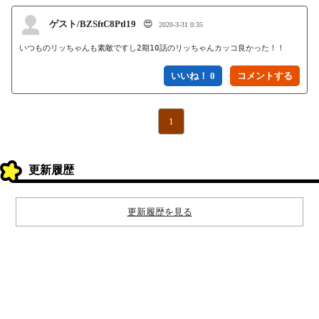
ゲスト/BZSftC8Ptl19
😍
2020-3-31 0:35
いつものリッちゃんも素敵ですし2期10話のリッちゃんカッコ良かった！！
いいね！ 0
1
更新履歴
更新履歴を見る