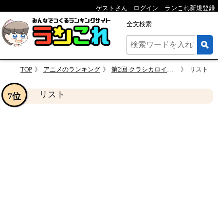
ゲストさん
ログイン
ランこれ新規登録
全文検索
TOP
アニメのランキング
第2回 クラシカロイド キャラクター人気投票
リスト
リスト
7位