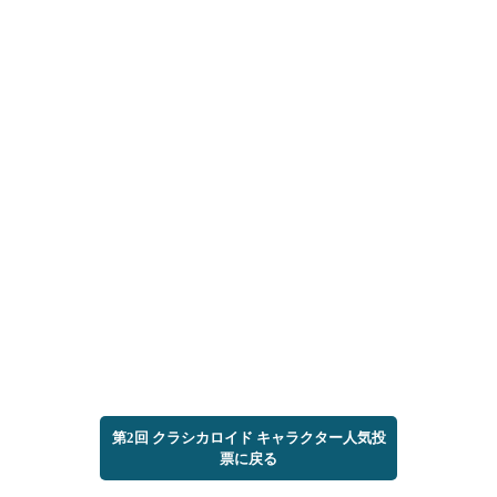
第2回 クラシカロイド キャラクター人気投
票に戻る