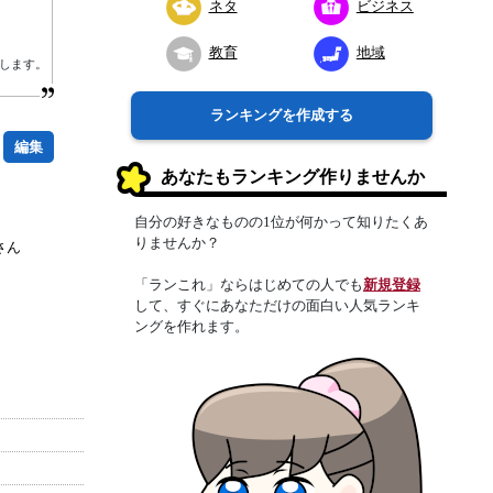
ネタ
ビジネス
教育
地域
します。
ランキングを作成する
編集
あなたもランキング作りませんか
自分の好きなものの1位が何かって知りたくあ
りませんか？
さん
「ランこれ」ならはじめての人でも
新規登録
して、すぐにあなただけの面白い人気ランキ
ングを作れます。