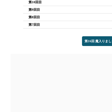
第10回目
第9回目
第8回目
第7回目
第16回 魔入りま