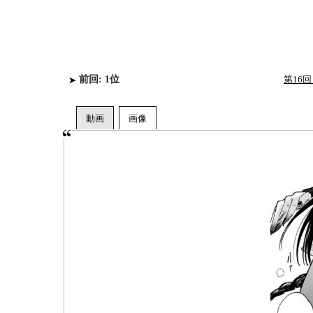
前回: 1位
第16