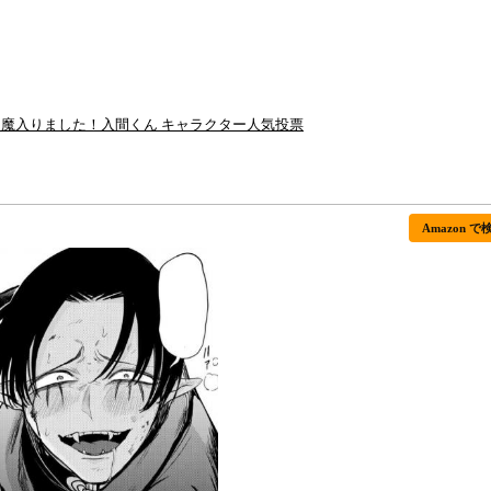
回 魔入りました！入間くん キャラクター人気投票
Amazon で