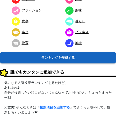
ファッション
趣味
食事
暮らし
ネタ
ビジネス
教育
地域
ランキングを作成する
誰でもカンタンに追加できる
気になる人気投票ランキングを見たけど、
あれあれ❓
自分が投票したい項目がないじゃん💦ってお困りの方、ちょっとまった
ー🙌
大丈夫❗ そんなときは「
投票項目を追加する
」でさくっと増やして、投
票しちゃいましょう💖