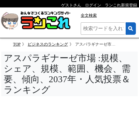
ゲストさん
ログイン
ランこれ新規登録
全文検索
TOP
ビジネスのランキング
アスパラギナーゼ市場 :規模、シェア、規模、範囲、機会、需要、傾向、2037年・人気投票＆ランキング
アスパラギナーゼ市場 :規模、
シェア、規模、範囲、機会、需
要、傾向、2037年・人気投票＆
ランキング