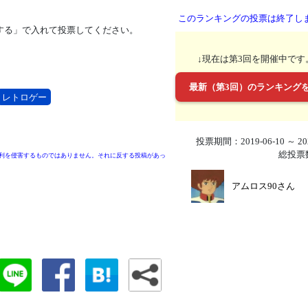
このランキングの投票は終了し
する」で入れて投票してください。
↓現在は第3回を開催中です
最新（第3回）のランキング
レトロゲー
投票期間：2019-06-10 ～ 202
総投票
利を侵害するものではありません。それに反する投稿があっ
アムロス90さん