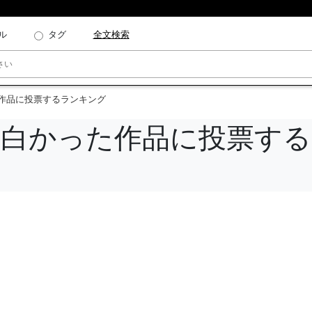
ル
タグ
全文検索
た作品に投票するランキング
面白かった作品に投票す