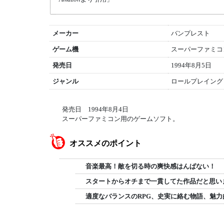
メーカー
バンプレスト
ゲーム機
スーパーファミコン 
発売日
1994年8月5日
ジャンル
ロールプレイング (
発売日 1994年8月4日
スーパーファミコン用のゲームソフト。
オススメのポイント
音楽最高！敵を切る時の爽快感はんぱない！
スタートからオチまで一貫してた作品だと思い
適度なバランスのRPG、史実に絡む物語、魅