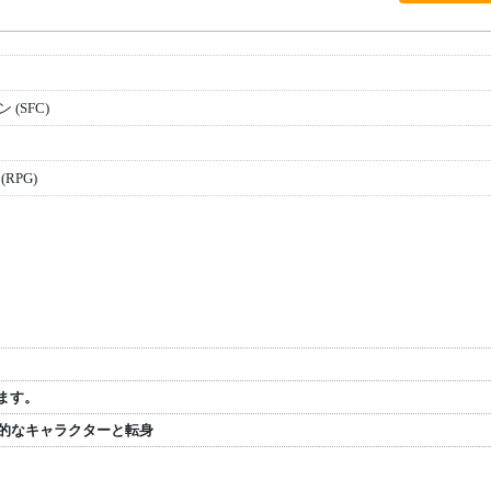
(SFC)
RPG)
ます。
力的なキャラクターと転身