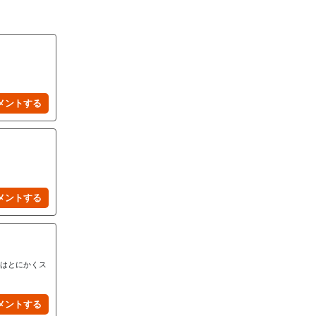
とはとにかくス