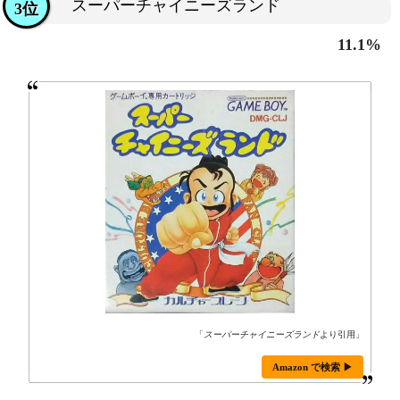
スーパーチャイニーズランド
3位
11.1%
「
スーパーチャイニーズランド
より引用」
Amazon で検索 ▶