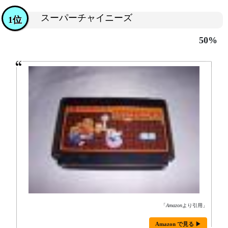
スーパーチャイニーズ
1位
50%
「
Amazon
より引用」
Amazon で見る ▶