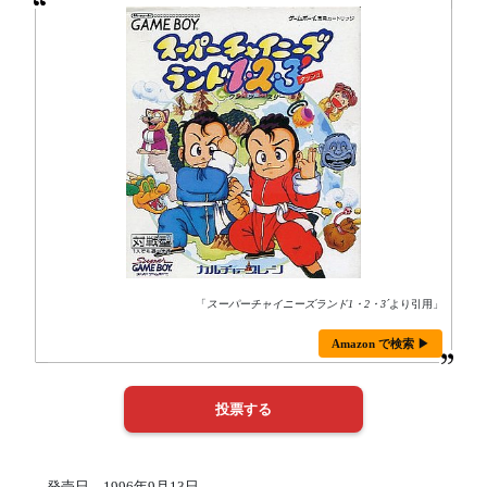
「
スーパーチャイニーズランド1・2・3´
より引用」
Amazon で検索 ▶
発売日 1996年9月13日