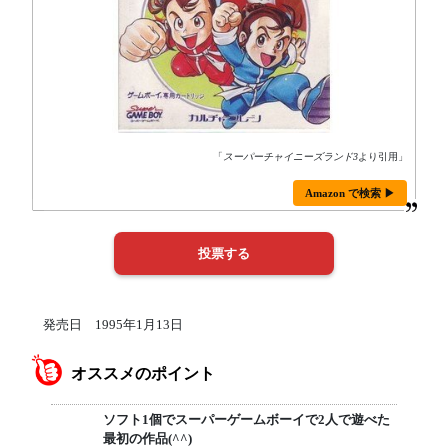
「
スーパーチャイニーズランド3
より引用」
Amazon で検索 ▶
発売日 1995年1月13日
オススメのポイント
ソフト1個でスーパーゲームボーイで2人で遊べた
最初の作品(^^)