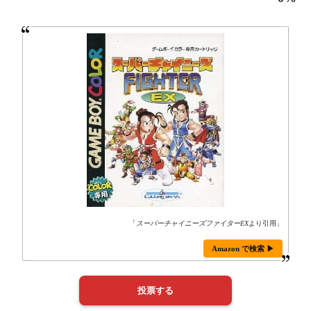
「
スーパーチャイニーズファイターEX
より引用」
Amazon で検索 ▶