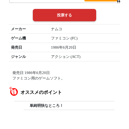
メーカー
ナムコ
ゲーム機
ファミコン (FC)
発売日
1986年6月20日
ジャンル
アクション (ACT)
発売日 1986年6月20日
ファミコン用のゲームソフト。
オススメのポイント
単純明快なところ！