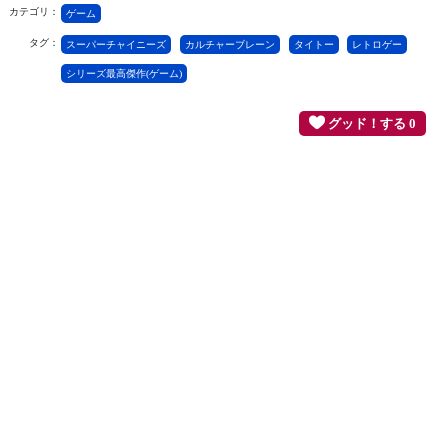
カテゴリ：
ゲーム
タグ：
スーパーチャイニーズ
カルチャーブレーン
タイトー
レトロゲー
シリーズ最高傑作(ゲーム)
グッド！する 0