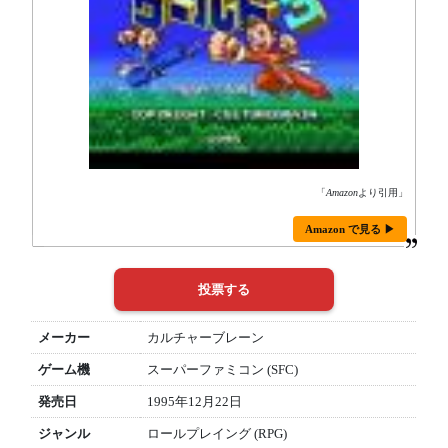
「
Amazon
より引用」
Amazon で見る ▶
メーカー
カルチャーブレーン
ゲーム機
スーパーファミコン (SFC)
発売日
1995年12月22日
ジャンル
ロールプレイング (RPG)