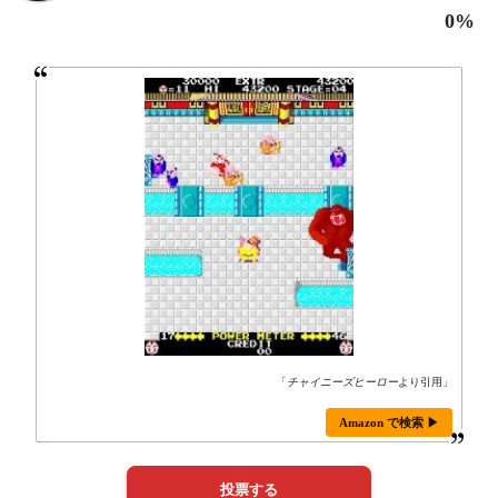
0%
「
チャイニーズヒーロー
より引用」
Amazon で検索 ▶