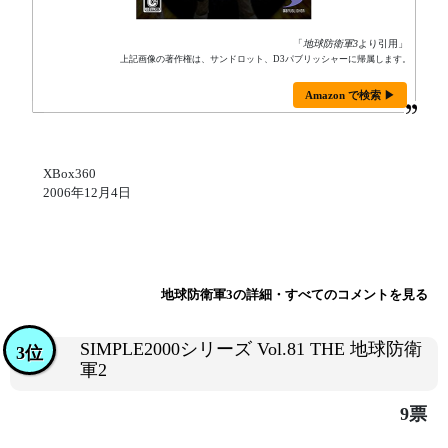
「
地球防衛軍3
より引用」
上記画像の著作権は、サンドロット、D3パブリッシャーに帰属します。
Amazon で検索 ▶
XBox360
2006年12月4日
地球防衛軍3の詳細・すべてのコメントを見る
SIMPLE2000シリーズ Vol.81 THE 地球防衛
3位
軍2
9票