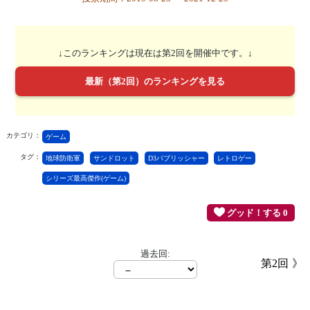
↓このランキングは現在は第2回を開催中です。↓
最新（第2回）のランキングを見る
カテゴリ：
ゲーム
タグ：
地球防衛軍
サンドロット
D3パブリッシャー
レトロゲー
シリーズ最高傑作(ゲーム)
グッド！する 0
過去回:
第2回