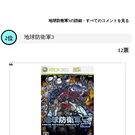
地球防衛軍5の詳細・すべてのコメントを見る
地球防衛軍3
2位
12票