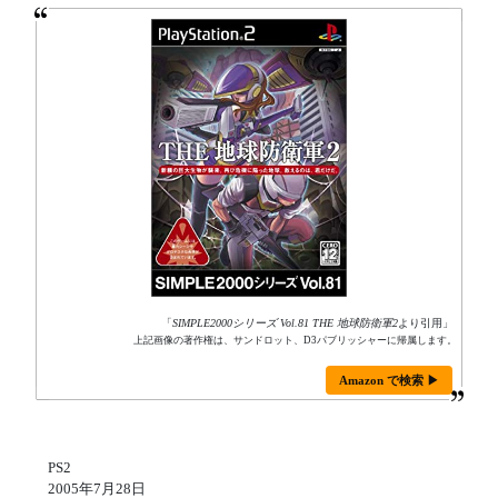
「
SIMPLE2000シリーズ Vol.81 THE 地球防衛軍2
より引用」
上記画像の著作権は、サンドロット、D3パブリッシャーに帰属します。
Amazon で検索 ▶
PS2
2005年7月28日