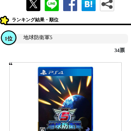
ランキング結果・順位
地球防衛軍5
1位
34票