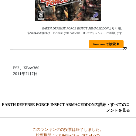
「
EARTH DEFENSE FORCE INSECT ARMAGEDDON
より引用」
上記画像の著作権は、Vicious Cycle Software、D3パブリッシャーに帰属します。
Amazon で検索 ▶
PS3、XBox360
2011年7月7日
EARTH DEFENSE FORCE INSECT ARMAGEDDONの詳細・すべてのコ
メントを見る
このランキングの投票は終了しました。
投票期間：2019-08-23 ～ 2021-12-25