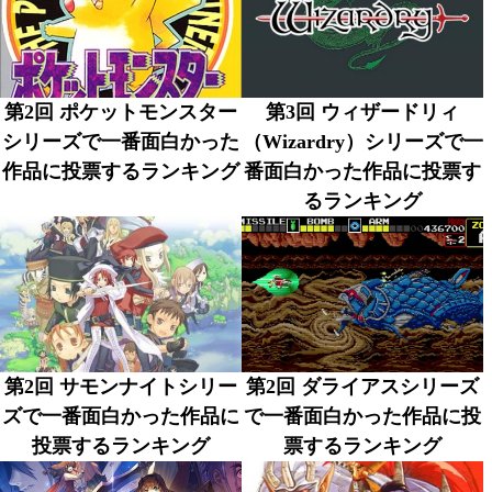
第2回 ポケットモンスター
第3回 ウィザードリィ
シリーズで一番面白かった
（Wizardry）シリーズで一
作品に投票するランキング
番面白かった作品に投票す
るランキング
第2回 サモンナイトシリー
第2回 ダライアスシリーズ
ズで一番面白かった作品に
で一番面白かった作品に投
投票するランキング
票するランキング