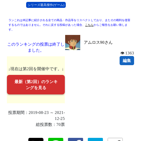
シリーズ最高傑作(ゲーム)
ランこれは本記事に紹介される全ての商品・作品等をリスペクトしており、またその権利を侵害
するものではありません。それに反する投稿があった場合、
こちら
からご報告をお願い致しま
す。
アムロス90さん
このランキングの投票は終了し
ました。
👁 1363
編集
↓現在は第2回を開催中です。↓
最新（第2回）のランキ
ングを見る
投票期間：2019-08-23 ～ 2021-
12-25
総投票数：70票