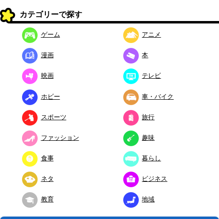
カテゴリーで探す
ゲーム
アニメ
漫画
本
映画
テレビ
ホビー
車・バイク
スポーツ
旅行
ファッション
趣味
食事
暮らし
ネタ
ビジネス
教育
地域