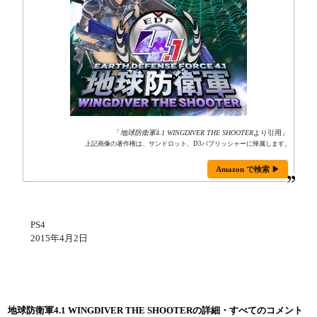
「
地球防衛軍4.1 WINGDIVER THE SHOOTER
より引用」
上記画像の著作権は、サンドロット、D3パブリッシャーに帰属します。
Amazon で検索 ▶
PS4
2015年4月2日
地球防衛軍4.1 WINGDIVER THE SHOOTERの詳細・すべてのコメント