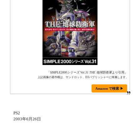
「
SIMPLE2000シリーズ Vol.31 THE 地球防衛軍
より引用」
上記画像の著作権は、サンドロット、D3パブリッシャーに帰属します。
Amazon で検索 ▶
PS2
2003年6月26日