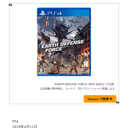
「
EARTH DEFENSE FORCE: IRON RAIN
より引用」
上記画像の著作権は、ユークス、D3パブリッシャーに帰属します。
Amazon で検索 ▶
PS4
2019年4月11日