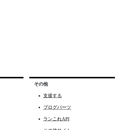
その他
支援する
ブログパーツ
ランこれAPI