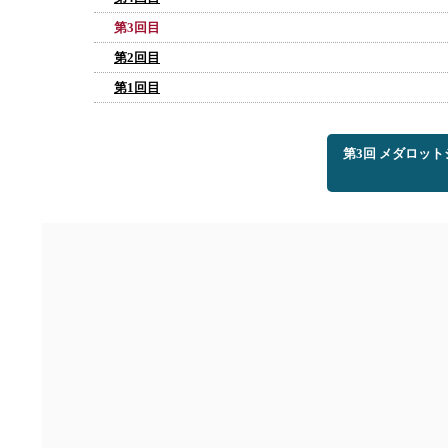
第3回目
第2回目
第1回目
第3回 メダロッ