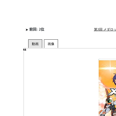
前回: 2位
第3回 メダ