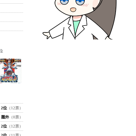
位
2位
（12票）
圏外
（0票）
2位
（12票）
2位
（11票）