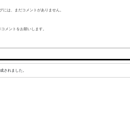
グには、まだコメントがありません。
非コメントをお願いします。
が作成されました。