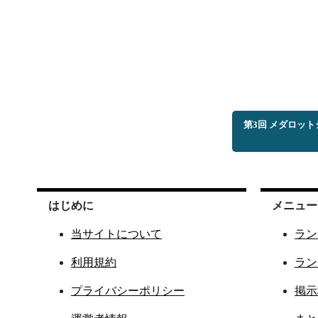
第3回 メダロッ
はじめに
メニュー
当サイトについて
ラン
利用規約
ラン
プライバシーポリシー
掲示