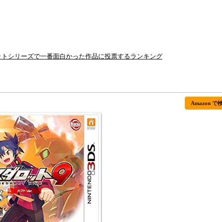
ロットシリーズで一番面白かった作品に投票するランキング
Amazon で