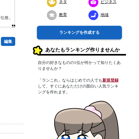
ネタ
ビジネス
教育
地域
り引用」
ランキングを作成する
編集
あなたもランキング作りませんか
自分の好きなものの1位が何かって知りたくあ
りませんか？
「ランこれ」ならはじめての人でも
新規登録
して、すぐにあなただけの面白い人気ランキ
ングを作れます。