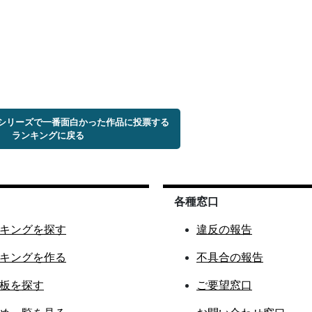
トシリーズで一番面白かった作品に投票する
ランキングに戻る
各種窓口
キングを探す
違反の報告
キングを作る
不具合の報告
板を探す
ご要望窓口