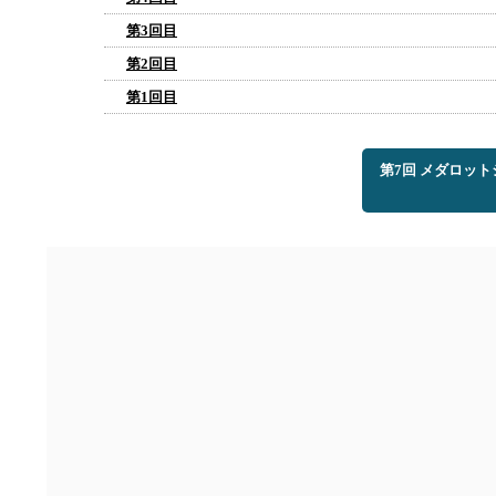
第3回目
第2回目
第1回目
第7回 メダロッ