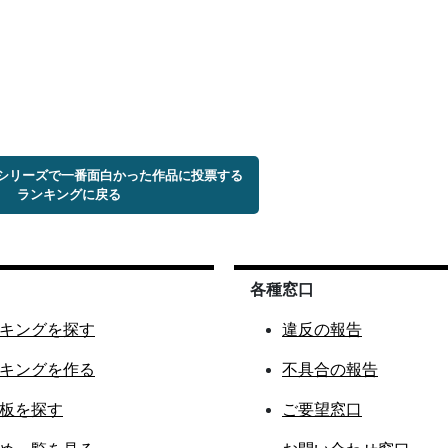
トシリーズで一番面白かった作品に投票する
ランキングに戻る
各種窓口
キングを探す
違反の報告
キングを作る
不具合の報告
板を探す
ご要望窓口