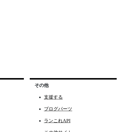
その他
支援する
ブログパーツ
ランこれAPI