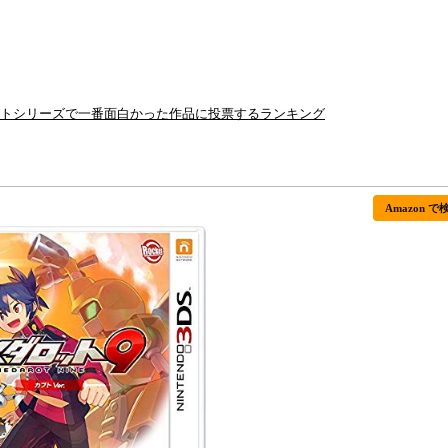
ットシリーズで一番面白かった作品に投票するランキング
Amazon で