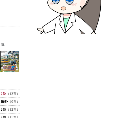
1位
2位
（12票）
圏外
（0票）
2位
（12票）
2位
（11票）