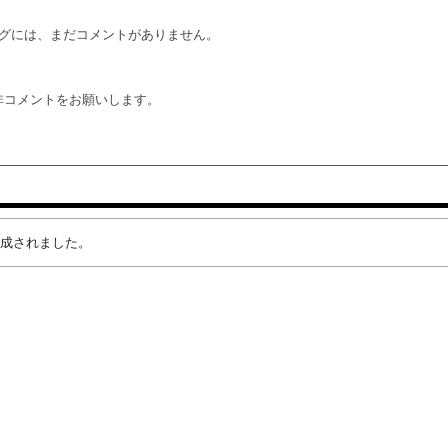
グには、まだコメントがありません。
非コメントをお願いします。
が作成されました。