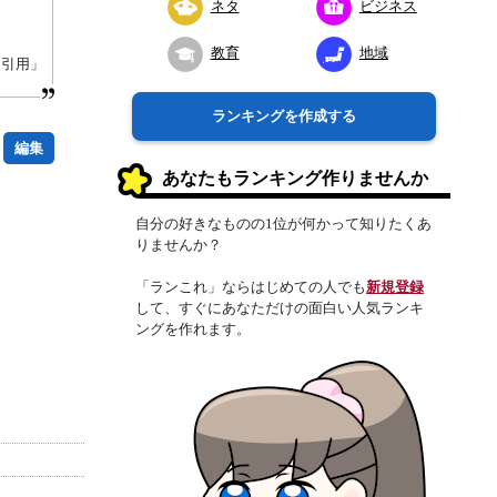
ネタ
ビジネス
教育
地域
り引用」
ランキングを作成する
編集
あなたもランキング作りませんか
自分の好きなものの1位が何かって知りたくあ
りませんか？
「ランこれ」ならはじめての人でも
新規登録
して、すぐにあなただけの面白い人気ランキ
ングを作れます。