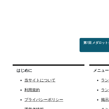
第7回 メダロッ
はじめに
メニュー
当サイトについて
ラン
利用規約
ラン
プライバシーポリシー
掲示