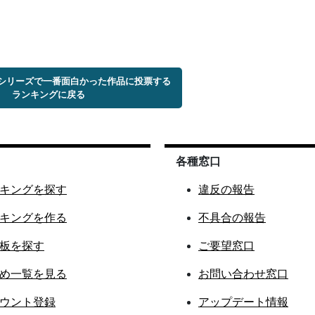
トシリーズで一番面白かった作品に投票する
ランキングに戻る
各種窓口
キングを探す
違反の報告
キングを作る
不具合の報告
板を探す
ご要望窓口
め一覧を見る
お問い合わせ窓口
ウント登録
アップデート情報