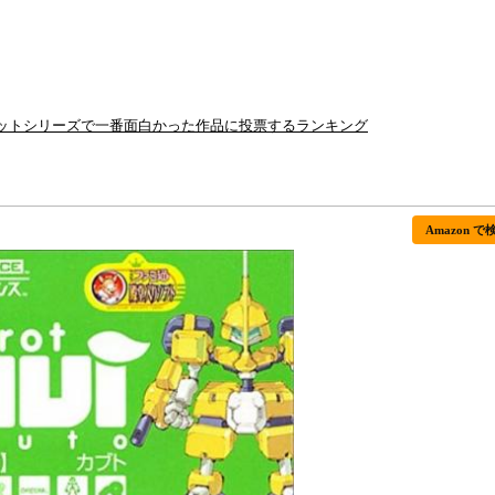
ロットシリーズで一番面白かった作品に投票するランキング
Amazon で