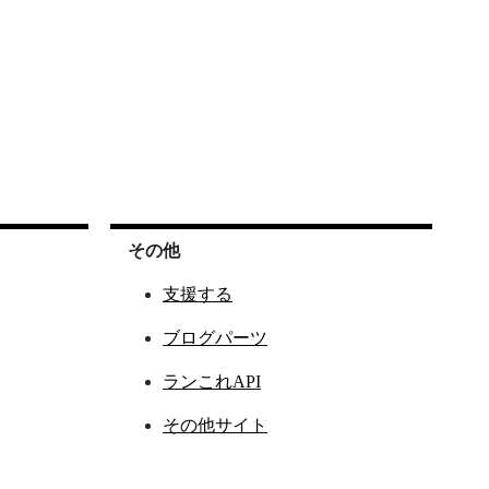
その他
支援する
ブログパーツ
ランこれAPI
その他サイト