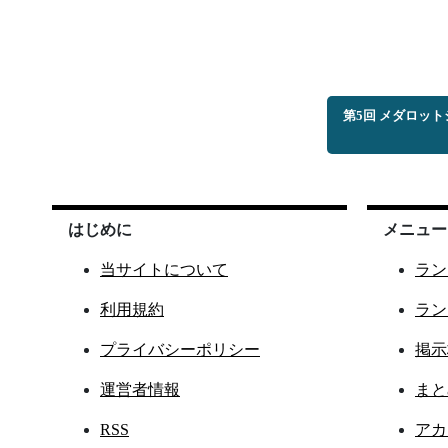
第5回 メダロッ
はじめに
メニュー
当サイトについて
ラン
利用規約
ラン
プライバシーポリシー
掲示
運営者情報
まと
RSS
アカ