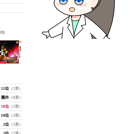
0位
12位
（2票）
圏外
（0票）
10位
（3票）
10位
（3票）
2位
（5票）
2位
（7票）