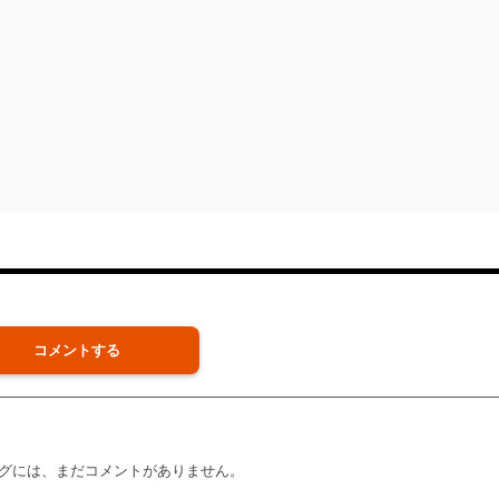
。
コメントする
グには、まだコメントがありません。