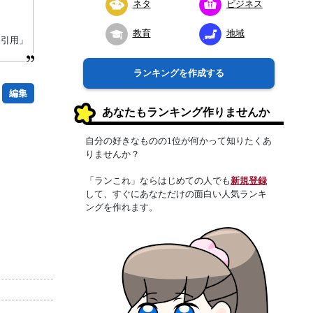
ネタ
ビジネス
教育
地域
り引用」
ランキングを作成する
編集
あなたもランキング作りませんか
自分の好きなものの1位が何かって知りたくあ
りませんか？
「ランこれ」ならはじめての人でも
新規登録
して、すぐにあなただけの面白い人気ランキ
ングを作れます。