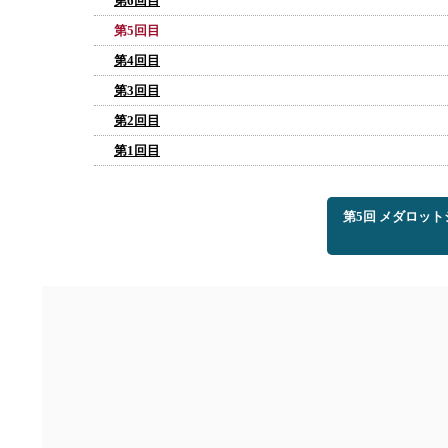
第6回目
第5回目
第4回目
第3回目
第2回目
第1回目
第5回 メダロッ