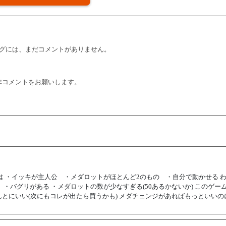
グには、まだコメントがありません。
非コメントをお願いします。
は ・イッキが主人公 ・メダロットがほとんど2のもの ・自分で動かせる 
・バグリがある ・メダロットの数が少なすぎる(50あるかないか) このゲー
とにいい(次にもコレが出たら買うかも) メダチェンジがあればもっといいの