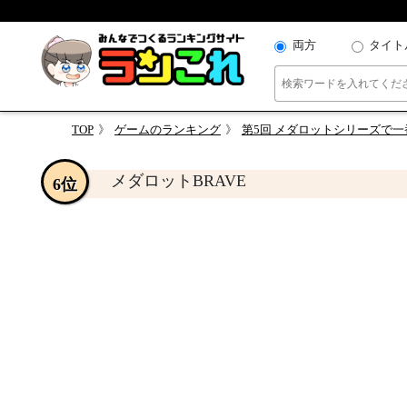
両方
タイト
TOP
ゲームのランキング
第5回 メダロットシリーズで
メダロットBRAVE
6位