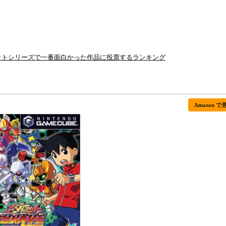
ロットシリーズで一番面白かった作品に投票するランキング
Amazon で