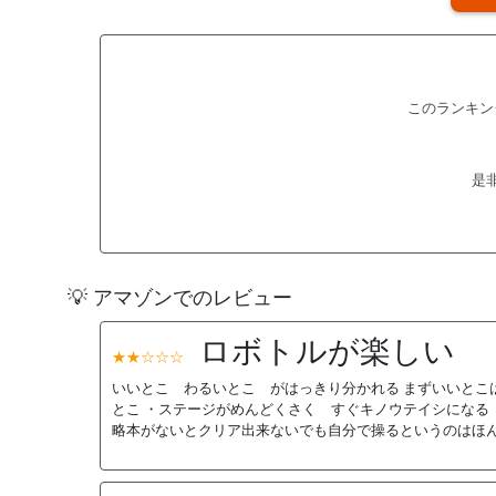
このランキン
是
💡 アマゾンでのレビュー
ロボトルが楽しい
★★☆☆☆
いいとこ わるいとこ がはっきり分かれる まずいいとこ
とこ ・ステージがめんどくさく すぐキノウテイシになる 
略本がないとクリア出来ないでも自分で操るというのはほん