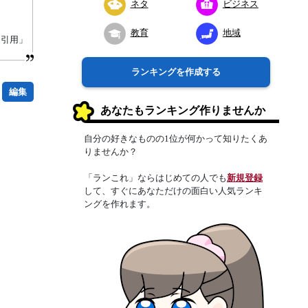
ネタ
ビジネス
教育
地域
り引用」
ランキングを作成する
編集
あなたもランキング作りませんか
自分の好きなものの1位が何かって知りたくあ
りませんか？
「ランこれ」ならはじめての人でも
新規登録
して、すぐにあなただけの面白い人気ランキ
ングを作れます。