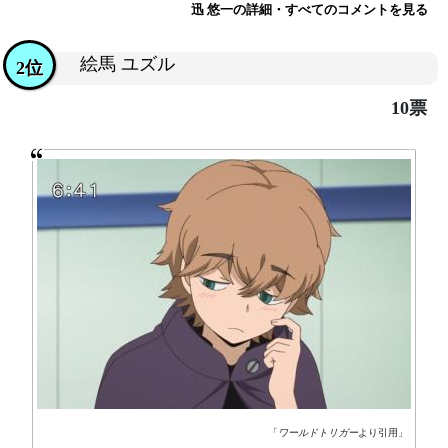
迅 悠一の詳細・すべてのコメントを見る
絵馬 ユズル
2位
10票
「
ワールドトリガー
より引用」