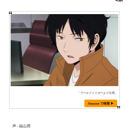
「
ワールドトリガー
より引用」
Amazon で検索 ▶
声 - 福山潤