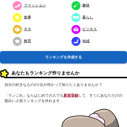
ファッション
趣味
食事
暮らし
ネタ
ビジネス
教育
地域
ランキングを作成する
あなたもランキング作りませんか
自分の好きなものの1位が何かって知りたくありませんか？
「ランこれ」ならはじめての人でも
新規登録
して、すぐにあなただけの
面白い人気ランキングを作れます。