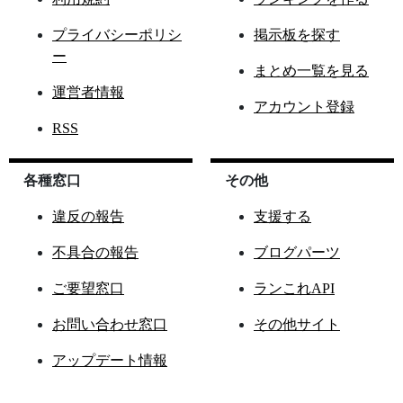
プライバシーポリシ
掲示板を探す
ー
まとめ一覧を見る
運営者情報
アカウント登録
RSS
各種窓口
その他
違反の報告
支援する
不具合の報告
ブログパーツ
ご要望窓口
ランこれAPI
お問い合わせ窓口
その他サイト
アップデート情報