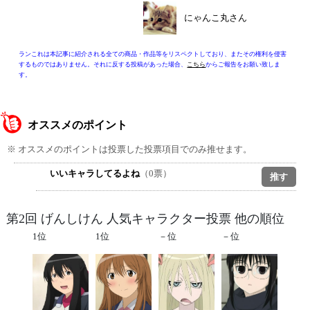
にゃんこ丸さん
ランこれは本記事に紹介される全ての商品・作品等をリスペクトしており、またその権利を侵害
するものではありません。それに反する投稿があった場合、
こちら
からご報告をお願い致しま
す。
オススメのポイント
※ オススメのポイントは投票した投票項目でのみ推せます。
いいキャラしてるよね
（0票）
第2回 げんしけん 人気キャラクター投票 他の順位
1位
1位
－位
－位