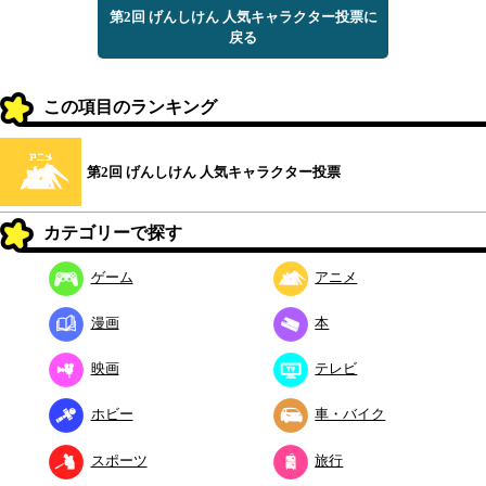
第2回 げんしけん 人気キャラクター投票に
戻る
この項目のランキング
第2回 げんしけん 人気キャラクター投票
カテゴリーで探す
ゲーム
アニメ
漫画
本
映画
テレビ
ホビー
車・バイク
スポーツ
旅行