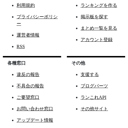
利用規約
ランキングを作る
プライバシーポリシ
掲示板を探す
ー
まとめ一覧を見る
運営者情報
アカウント登録
RSS
各種窓口
その他
違反の報告
支援する
不具合の報告
ブログパーツ
ご要望窓口
ランこれAPI
お問い合わせ窓口
その他サイト
アップデート情報