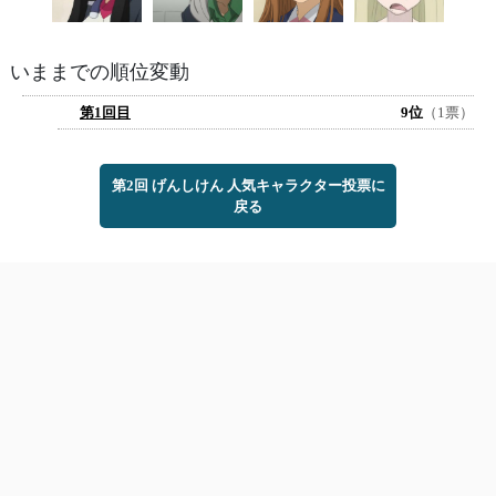
いままでの順位変動
第1回目
9位
（1票）
第2回 げんしけん 人気キャラクター投票に
戻る