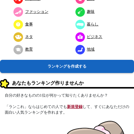
ファッション
趣味
食事
暮らし
ネタ
ビジネス
教育
地域
ランキングを作成する
あなたもランキング作りませんか
自分の好きなものの1位が何かって知りたくありませんか？
「ランこれ」ならはじめての人でも
新規登録
して、すぐにあなただけの
面白い人気ランキングを作れます。