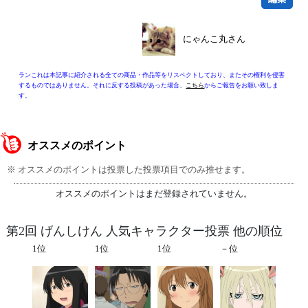
にゃんこ丸さん
ランこれは本記事に紹介される全ての商品・作品等をリスペクトしており、またその権利を侵害
するものではありません。それに反する投稿があった場合、
こちら
からご報告をお願い致しま
す。
オススメのポイント
※ オススメのポイントは投票した投票項目でのみ推せます。
オススメのポイントはまだ登録されていません。
第2回 げんしけん 人気キャラクター投票 他の順位
1位
1位
1位
－位