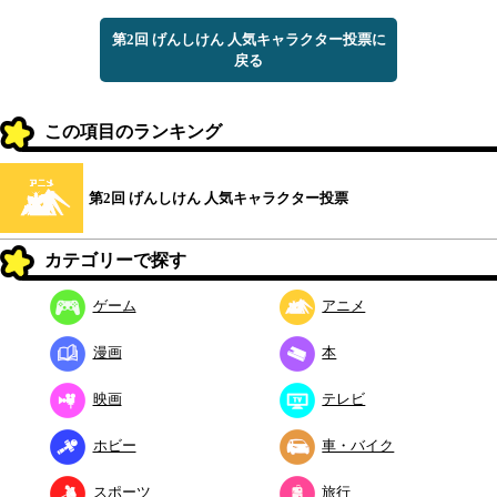
第2回 げんしけん 人気キャラクター投票に
戻る
この項目のランキング
第2回 げんしけん 人気キャラクター投票
カテゴリーで探す
ゲーム
アニメ
漫画
本
映画
テレビ
ホビー
車・バイク
スポーツ
旅行