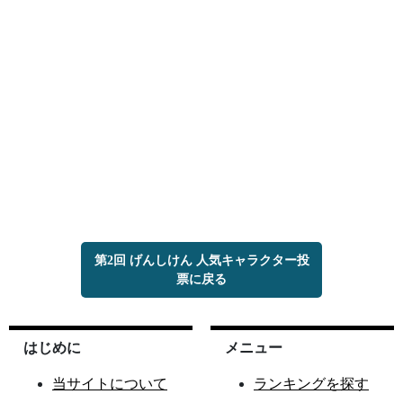
第2回 げんしけん 人気キャラクター投
票に戻る
はじめに
メニュー
当サイトについて
ランキングを探す