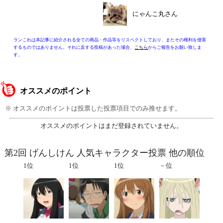
にゃんこ丸さん
ランこれは本記事に紹介される全ての商品・作品等をリスペクトしており、またその権利を侵害
するものではありません。それに反する投稿があった場合、
こちら
からご報告をお願い致しま
す。
オススメのポイント
※ オススメのポイントは投票した投票項目でのみ推せます。
オススメのポイントはまだ登録されていません。
第2回 げんしけん 人気キャラクター投票 他の順位
1位
1位
1位
－位