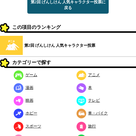
第2回 げんしけん 人気キャラクター投票に
戻る
この項目のランキング
第2回 げんしけん 人気キャラクター投票
カテゴリーで探す
ゲーム
アニメ
漫画
本
映画
テレビ
ホビー
車・バイク
スポーツ
旅行