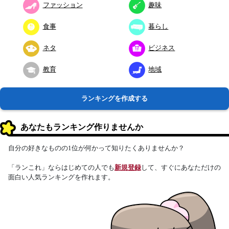
ファッション
趣味
食事
暮らし
ネタ
ビジネス
教育
地域
ランキングを作成する
あなたもランキング作りませんか
自分の好きなものの1位が何かって知りたくありませんか？
「ランこれ」ならはじめての人でも
新規登録
して、すぐにあなただけの
面白い人気ランキングを作れます。