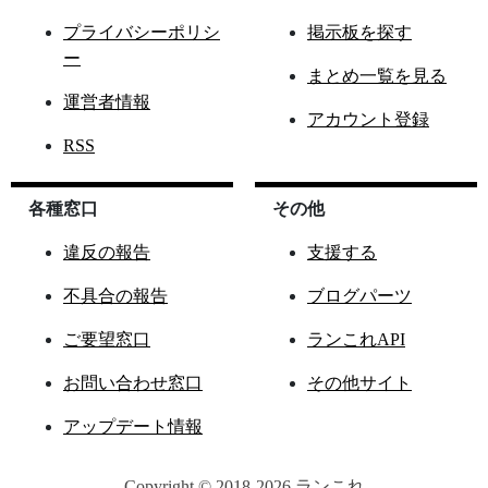
プライバシーポリシ
掲示板を探す
ー
まとめ一覧を見る
運営者情報
アカウント登録
RSS
各種窓口
その他
違反の報告
支援する
不具合の報告
ブログパーツ
ご要望窓口
ランこれAPI
お問い合わせ窓口
その他サイト
アップデート情報
Copyright © 2018-2026 ランこれ