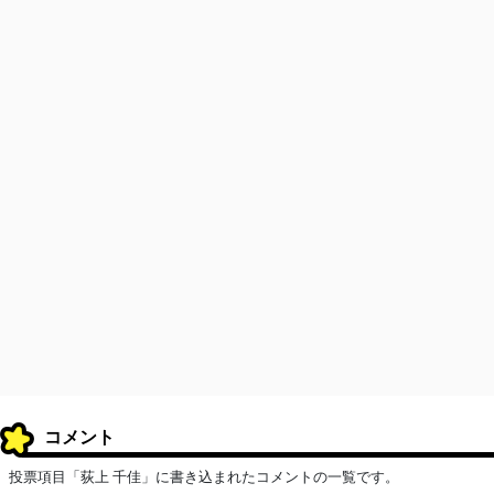
コメント
投票項目「荻上 千佳」に書き込まれたコメントの一覧です。