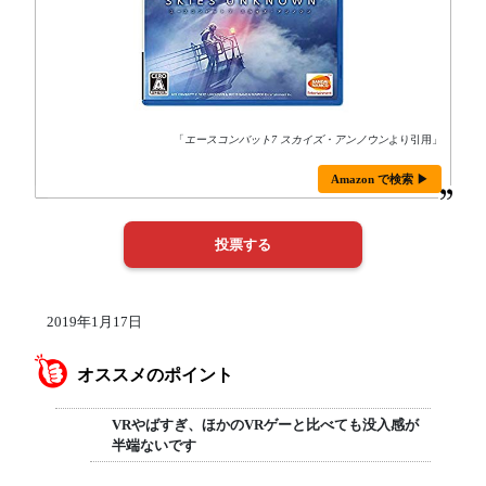
「
エースコンバット7 スカイズ・アンノウン
より引用」
Amazon で検索 ▶
2019年1月17日
オススメのポイント
VRやばすぎ、ほかのVRゲーと比べても没入感が
半端ないです