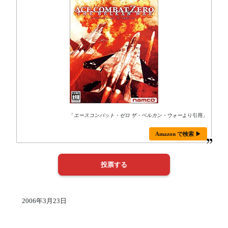
「
エースコンバット・ゼロ ザ・ベルカン・ウォー
より引用」
Amazon で検索 ▶
2006年3月23日