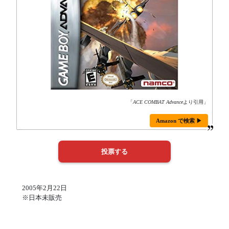
「
ACE COMBAT Advance
より引用」
Amazon で検索 ▶
2005年2月22日
※日本未販売