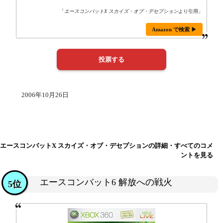
「
エースコンバットX スカイズ・オブ・デセプション
より引用」
Amazon で検索 ▶
2006年10月26日
エースコンバットX スカイズ・オブ・デセプションの詳細・すべてのコメ
ントを見る
エースコンバット6 解放への戦火
5位