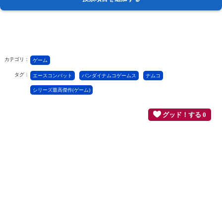
カテゴリ：
ゲーム
タグ：
エースコンバット
バンダイナムコゲームス
ナムコ
シリーズ最高傑作(ゲーム)
グッド！する 0