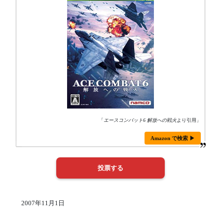
「
エースコンバット6 解放への戦火
より引用」
Amazon で検索 ▶
2007年11月1日