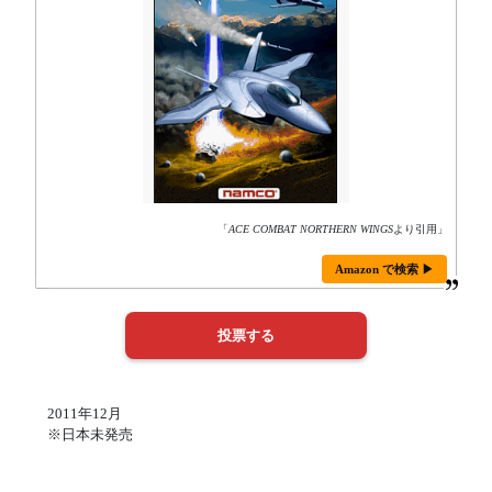
「
ACE COMBAT NORTHERN WINGS
より引用」
Amazon で検索 ▶
2011年12月
※日本未発売