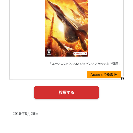
「
エースコンバットX2 ジョイントアサルト
より引用」
Amazon で検索 ▶
2010年8月26日