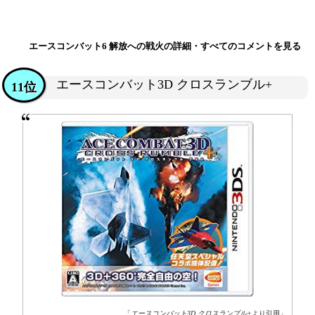
エースコンバット6 解放への戦火の詳細・すべてのコメントを見る
エースコンバット3D クロスランブル+
11位
「
エースコンバット3D クロスランブル+
より引用」