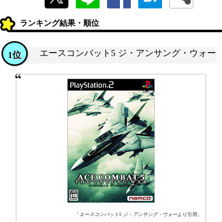
ランキング結果・順位
エースコンバット5 ジ・アンサング・ウォー
1位
「
エースコンバット5 ジ・アンサング・ウォー
より引用」