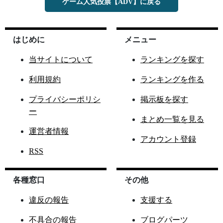
ゲーム人気投票【ADV】に戻る
はじめに
メニュー
当サイトについて
ランキングを探す
利用規約
ランキングを作る
プライバシーポリシ
掲示板を探す
ー
まとめ一覧を見る
運営者情報
アカウント登録
RSS
各種窓口
その他
違反の報告
支援する
不具合の報告
ブログパーツ