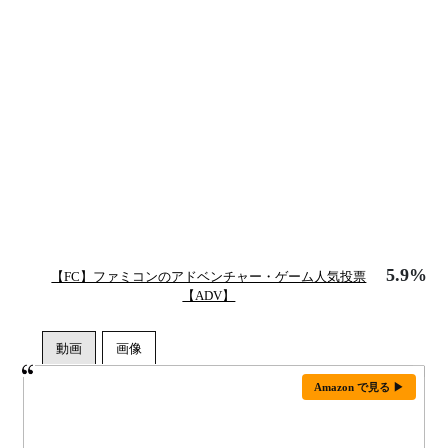
5.9%
【FC】ファミコンのアドベンチャー・ゲーム人気投票
【ADV】
Amazon で見る ▶