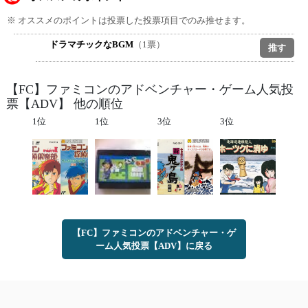
※ オススメのポイントは投票した投票項目でのみ推せます。
ドラマチックなBGM
（1票）
【FC】ファミコンのアドベンチャー・ゲーム人気投
票【ADV】 他の順位
1位
1位
3位
3位
【FC】ファミコンのアドベンチャー・ゲ
ーム人気投票【ADV】に戻る