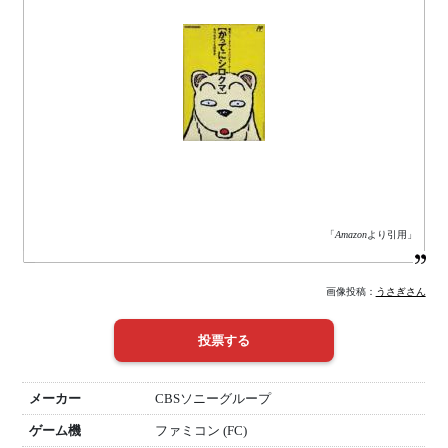
「
Amazon
より引用」
画像投稿：
うさぎさん
メーカー
CBSソニーグループ
ゲーム機
ファミコン (FC)