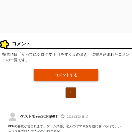
コメント
投票項目「かってにシロクマ もりをすくえのまき」に書き込まれたコメン
トの一覧です。
コメントする
1
ゲスト/Bzeu5CNfj68T
😶
2021-12-23 18:17
RPGの要素が含まれます。ゲーム序盤、恋人のヤマネを母親に食べられて、シ
ョックを受けた主人公のシロクマが、
