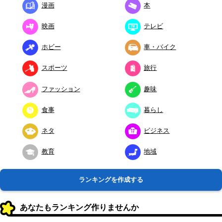
漫画
本
映画
テレビ
ホビー
車・バイク
スポーツ
旅行
ファッション
趣味
食事
暮らし
ネタ
ビジネス
教育
地域
ランキングを作成する
あなたもランキング作りませんか