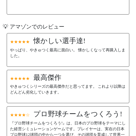
💡 アマゾンでのレビュー
懐かしい選手達!
★★★★★
やっぱり、やきゅつく最高に面白い。 懐かしくなって再購入しま
した。
最高傑作
★★★★★
やきゅつくシリーズの最高傑作だと思ってます。 これより以降は
どんどん劣化していきます。
プロ野球チームをつくろう!
★★★★☆
『プロ野球チームをつくろう!』は、日本のプロ野球をテーマにし
た経営シミュレーションゲームです。プレイヤーは、実在の日本
プロ野球12球団の中から一つを選び、その球団を育成して世界一