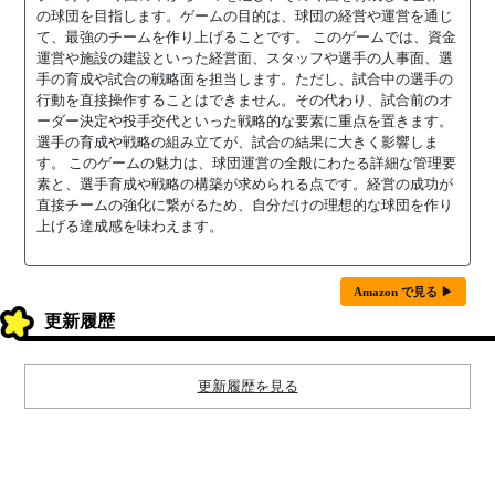
の球団を目指します。ゲームの目的は、球団の経営や運営を通じ
て、最強のチームを作り上げることです。 このゲームでは、資金
運営や施設の建設といった経営面、スタッフや選手の人事面、選
手の育成や試合の戦略面を担当します。ただし、試合中の選手の
行動を直接操作することはできません。その代わり、試合前のオ
ーダー決定や投手交代といった戦略的な要素に重点を置きます。
選手の育成や戦略の組み立てが、試合の結果に大きく影響しま
す。 このゲームの魅力は、球団運営の全般にわたる詳細な管理要
素と、選手育成や戦略の構築が求められる点です。経営の成功が
直接チームの強化に繋がるため、自分だけの理想的な球団を作り
上げる達成感を味わえます。
Amazon で見る ▶
更新履歴
更新履歴を見る