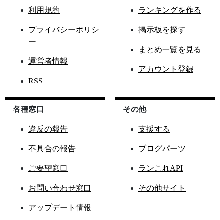
利用規約
ランキングを作る
プライバシーポリシ
掲示板を探す
ー
まとめ一覧を見る
運営者情報
アカウント登録
RSS
各種窓口
その他
違反の報告
支援する
不具合の報告
ブログパーツ
ご要望窓口
ランこれAPI
お問い合わせ窓口
その他サイト
アップデート情報