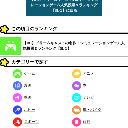
レーションゲーム人気投票＆ランキング
【SLG】に戻る
この項目のランキング
【DC】ドリームキャストの名作・シミュレーションゲーム人
気投票＆ランキング【SLG】
カテゴリーで探す
ゲーム
アニメ
漫画
本
映画
テレビ
ホビー
車・バイク
スポーツ
旅行