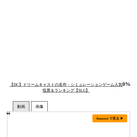
0%
【DC】ドリームキャストの名作・シミュレーションゲーム人気
投票＆ランキング【SLG】
Amazon で見る ▶