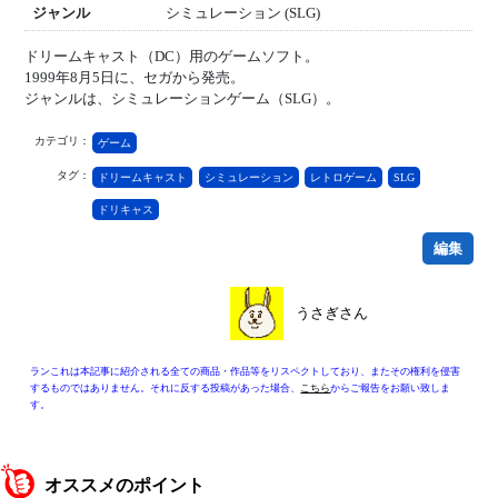
ジャンル
シミュレーション (SLG)
ドリームキャスト（DC）用のゲームソフト。
1999年8月5日に、セガから発売。
ジャンルは、シミュレーションゲーム（SLG）。
カテゴリ：
ゲーム
タグ：
ドリームキャスト
シミュレーション
レトロゲーム
SLG
ドリキャス
編集
うさぎさん
ランこれは本記事に紹介される全ての商品・作品等をリスペクトしており、またその権利を侵害
するものではありません。それに反する投稿があった場合、
こちら
からご報告をお願い致しま
す。
オススメのポイント