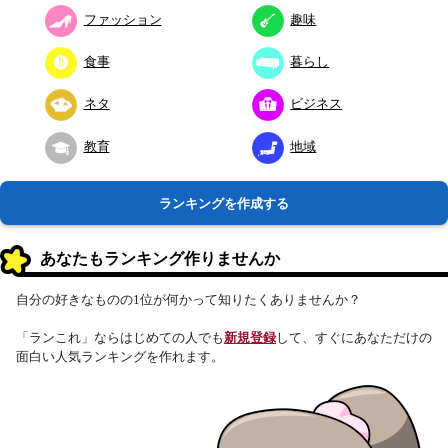
ファッション
趣味
食事
暮らし
ネタ
ビジネス
教育
地域
ランキングを作成する
あなたもランキング作りませんか
自分の好きなものの1位が何かって知りたくありませんか？
「ランこれ」ならはじめての人でも
新規登録
して、すぐにあなただけの
面白い人気ランキングを作れます。