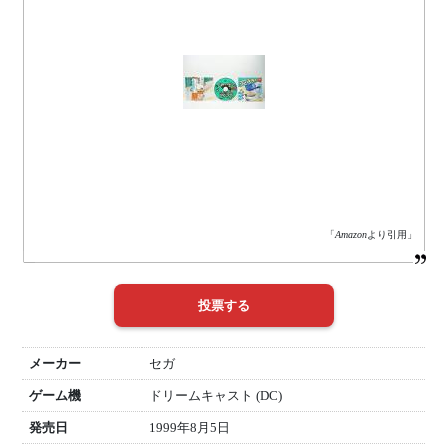
「
Amazon
より引用」
メーカー
セガ
ゲーム機
ドリームキャスト (DC)
発売日
1999年8月5日